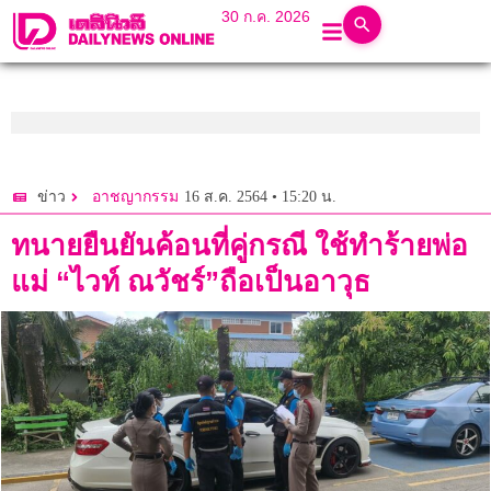
30 ก.ค. 2026
16 ส.ค. 2564 • 15:20 น.
ข่าว
อาชญากรรม
ทนายยืนยันค้อนที่คู่กรณี ใช้ทำร้ายพ่อ
แม่ “ไวท์ ณวัชร์”ถือเป็นอาวุธ