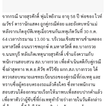
จากกรณี นายสุรศักดิ์ พุ่มโพธิงาม อายุ 58 ปี พ่อของ ไวท์ 
ณวัชร์ ดารานักแสดง ถูกคู่กรณีต่อย และยังตบหน้าแม่ 
หลังจากเกิดอุบัติเหตุเฉี่ยวชนกันเหตุเกิดวันที่ 30 ก.ค. 
64 เวลาประมาณ 13.00 น. บริเวณเชิงสะพานข้ามคลอง
มหาสวัสดิ์ ถนนราชพฤกษ์ ต.มหาสวัสดิ์ ตอ.บางกรวย 
จ.นนทบุรี หลังเกิดเหตุนายสุรศักดิ์ เข้าแจ้งความกับ
พนักงานสอบสวน สภ.บางกรวย เพื่อดำเนินคดีกับคู่กรณี 
ซึ่งล่าสุดทาง พ.ต.อ.ศิวัช ศรีวิชัย ผกก.สภ.บางกรวย ได้
ตรวจสอบหมายเลขทะเบียนรถของคู่กรณีที่ก่อเหตุ และ
ทราบชื่อผู้ครอบครองรถแล้วคือใคร ซึ่งทางพนักงาน
สอบสวนได้ออกหมายเรียกให้มาพบเพื่อสอบปากคำแล้ว 
เพื่อหาตัวว่าผู้ขับขี่ที่ก่อเหตุทำร้ายร่างกายในวันดังกล่าว 