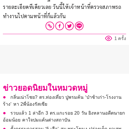
รายละเอียดทีเดียวเลย วันนี้ให้เจ้าหน้าที่ตรวจสภาพรถ 
ทำงานไปตามหน้าที่ก็แล้วกัน
1 ครั้ง
ข่าวยอดนิยมในหมวดหมู่
กลิ่นเน่าโชย? ตร.ท่องเที่ยว ปูพรมค้น ‘ป่าช้าเก่า-โรงงาน
ร้าง’ หา 2พี่น้องรัสเซีย
รวบแล้ว 1 ล่าอีก 3 ตร.แกะรอย 20 วัน ยิงหลานอดีตนายก
อ้อมน้อย คาใจปมแค้นต่างสถาบัน
ตั้งกรรมการสอบ ‘5 เสือ’ สน.พระโขนง ปล่อยเด็ก-ยาเสพ