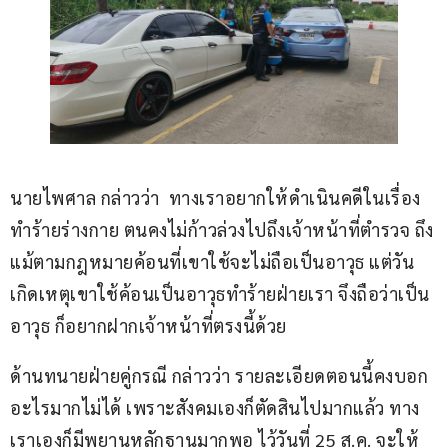
นายไพศาล กล่าวว่า  ทางเราอยากให้ดำเนินคดีในเรื่อง
ทำร้ายร่างกาย ตนคงไม่ก้าวล่วงไปถึงเจ้าหน้าที่ตำรวจ ถึง
แม้ตามกฎหมายค้อนที่เขาใช้จะไม่ถือเป็นอาวุธ แต่วัน
เกิดเหตุเขาใช้ค้อนเป็นอาวุธทำร้ายฝ่ายเรา จึงถือว่าเป็น
อาวุธ ก็อยากฝากเจ้าหน้าที่ตรงนี้ด้วย   
ด้านทนายฝ่ายคู่กรณี กล่าวว่า รายละเอียดตอนนี้คงบอก
อะไรมากไม่ได้ เพราะสังคมเองก็ตัดสินไปมากแล้ว ทาง
เราเองก็มีพยานหลักฐานมากพอ ไว้วันที่ 25 ส.ค. จะให้