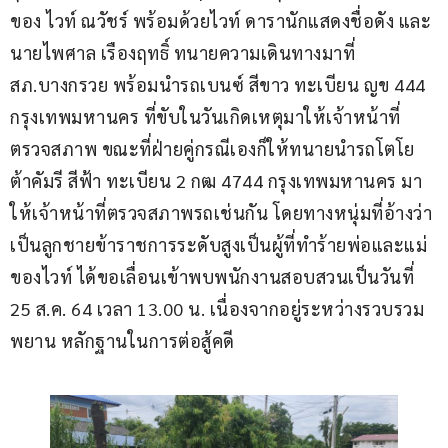
ของ ไวท์ ณวัชร์ พร้อมด้วยไวท์ ดารานักแสดงชื่อดัง และ
นายไพศาล เรืองฤทธิ์ ทนายความเดินทางมาที่ 
สภ.บางกรวย พร้อมนำรถเบนซ์ สีขาว ทะเบียน ญข 444 
กรุงเทพมหานคร ที่ขับในวันเกิดเหตุมาให้เจ้าหน้าที่
ตรวจสภาพ ขณะที่ฝ่ายคู่กรณีเองก็ให้ทนายนำรถโตโย
ต้าคัมรี สีฟ้า ทะเบียน 2 กฒ 4744 กรุงเทพมหานคร มา
ให้เจ้าหน้าที่ตรวจสภาพรถเช่นกัน โดยทางหนุ่มที่อ้างว่า
เป็นลูกชายข้าราชการระดับสูงเป็นผู้ที่ทำร้ายพ่อและแม่
ของไวท์ ได้ขอเลื่อนเข้าพบพนักงานสอบสวนเป็นวันที่ 
25 ส.ค. 64 เวลา 13.00 น. เนื่องจากอยู่ระหว่างรวบรวม
พยาน หลักฐานในการต่อสู้คดี