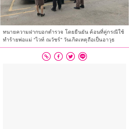
ทนายความฝากบอกตำรวจ โดยยืนยัน ค้อนที่คู่กรณีใช้
ทำร้ายพ่อแม่ “ไวท์ ณวัชร์” วันเกิดเหตุถือเป็นอาวุธ