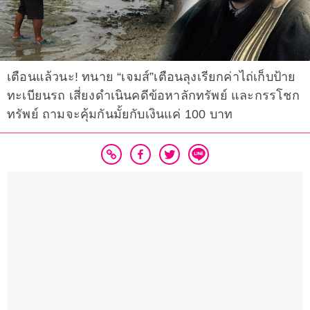
เตือนแล้วนะ! ทนาย “เจมส์”เตือนลุงเรียกค่าไถ่เก็บป้าย
ทะเบียนรถ เสี่ยงดำเนินคดีข้อหาลักทรัพย์ และกรรโชก
ทรัพย์ ถามจะคุ้มกันมั้ยกับเงินแค่ 100 บาท