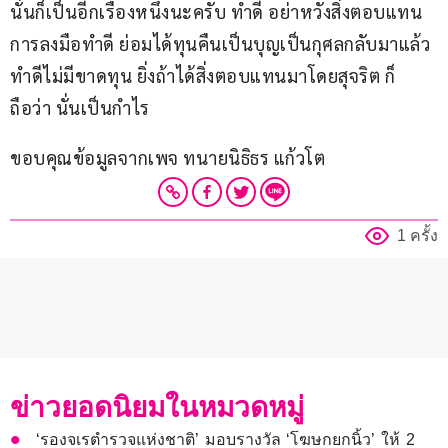
นั่นก็เป็นอีกเรื่องหนึ่งนะครับ ทำดี อย่าหวังสิ่งตอบแทน 
การลงมือทำดี ย่อมได้ทุนคืนเป็นบุญเป็นกุศลกลับมาแล้ว 
ทำดีไม่มีขาดทุน ยิ่งถ้าได้สิ่งตอบแทนมาโดยสุจริต ก็
ถือว่า นั่นเป็นกำไร
ขอบคุณข้อมูลจากเพจ ทนายนิธิธร แก้วโต
1 ครั้ง
ข่าวยอดนิยมในหมวดหมู่
‘รองจเรตำรวจแห่งชาติ’ มอบรางวัล ‘โฆษกยกนิ้ว’ ให้ 2