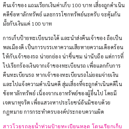
คืนเจ้าของ แถมเรียกเงินค่าเก็บ 100 บาท เสี่ยงถูกดำเนิน
คดีข้อหาลักทรัพย์ และกรรโชกทรัพย์นะครับ จะคุ้มกัน
มั้ยกับเงินแค่ 100 บาท
การเก็บป้ายทะเบียนรถได้ และนำส่งคืนเจ้าของ ถือเป็น
พลเมืองดี เป็นการบรรเทาความเสียหายความเดือดร้อน
ให้กับเจ้าของรถ น่ายกย่อง น่าชื่นชม น่านับถือ แต่การที่
ไปเรียกร้องเงินจากเจ้าของทะเบียนรถ เพื่อแลกกับการ
คืนทะเบียนรถ หากเจ้าของทะเบียนรถไม่ยอมจ่ายเงิน
และไปแจ้งความดำเนินคดี สุ่มเสี่ยงที่จะถูกดำเนินคดีใน
ข้อหาลักทรัพย์ เนื่องจากเอาทรัพย์ของผู้อื่นไป โดยมี
เจตนาทุจริต เพื่อแสวงหาประโยชน์อันมิชอบด้วย
กฎหมาย การกระทำครบองค์ประกอบความผิด
สาวโวยรถลุยน้ำท่วมป้ายทะเบียนหลุด โดนเรียกเก็บ 