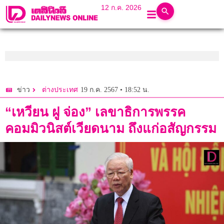
12 ก.ค. 2026
19 ก.ค. 2567 • 18:52 น.
ข่าว
ต่างประเทศ
“เหวียน ฝู จ่อง” เลขาธิการพรรค
คอมมิวนิสต์เวียดนาม ถึงแก่อสัญกรรม