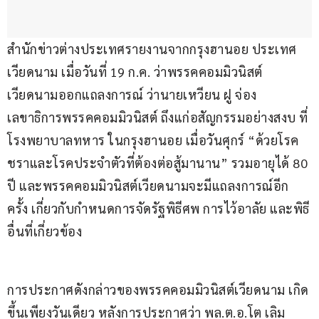
สำนักข่าวต่างประเทศรายงานจากกรุงฮานอย ประเทศ
เวียดนาม เมื่อวันที่ 19 ก.ค. ว่าพรรคคอมมิวนิสต์
เวียดนามออกแถลงการณ์ ว่านายเหวียน ฝู จ่อง 
เลขาธิการพรรคคอมมิวนิสต์ ถึงแก่อสัญกรรมอย่างสงบ ที่
โรงพยาบาลทหาร ในกรุงฮานอย เมื่อวันศุกร์ “ด้วยโรค
ชราและโรคประจำตัวที่ต้องต่อสู้มานาน” รวมอายุได้ 80 
ปี และพรรคคอมมิวนิสต์เวียดนามจะมีแถลงการณ์อีก
ครั้ง เกี่ยวกับกำหนดการจัดรัฐพิธีศพ การไว้อาลัย และพิธี
อื่นที่เกี่ยวข้อง
การประกาศดังกล่าวของพรรคคอมมิวนิสต์เวียดนาม เกิด
ขึ้นเพียงวันเดียว หลังการประกาศว่า พล.ต.อ.โต เลิม 