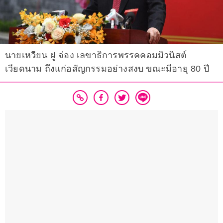
นายเหวียน ฝู จ่อง เลขาธิการพรรคคอมมิวนิสต์
เวียดนาม ถึงแก่อสัญกรรมอย่างสงบ ขณะมีอายุ 80 ปี