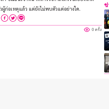
ข
ู้ก่อเหตุแล้ว แต่ยังไม่พบตัวแต่อย่างใด.
0 ครั้ง