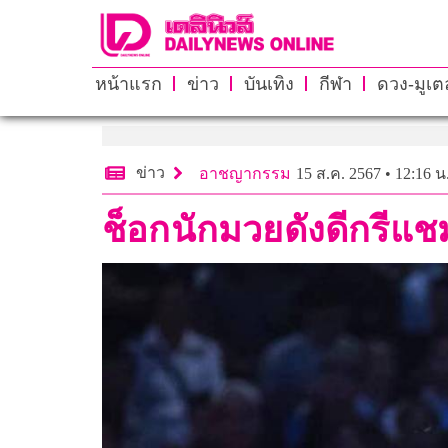
หน้าแรก
ข่าว
บันเทิง
กีฬา
ดวง-มูเตล
ข่าว
อาชญากรรม
15 ส.ค. 2567 • 12:16 น
ช็อกนักมวยดังดีกรีแช