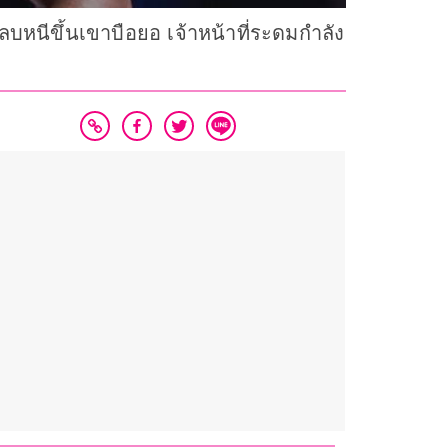
บหนีขึ้นเขาบือยอ เจ้าหน้าที่ระดมกำลัง