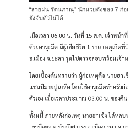
“สายฝน รัตนภาณุ” นักมวยดังช่อง 7 ก่อเ
ยังจับตัวไม่ได้
เมื่อเวลา 06.00 น. วันที่ 15 ส.ค. เจ้าหน้
ด้วยอาวุธมีด มีผู้เสียชีวิต 1 ราย เหตุเกิดที
อ.เมือง จ.ยะลา รุดไปตรวจสอบพร้อมเจ้าหน้าท
โดยเบื้องต้นทราบว่า ผู้ก่อเหตุคือ นายฮาเซ
แชมป์มวยปูนเสือ โดยใช้อาวุธมีดทำครัวก
ตัวเอง เมื่อเวลาประมาณ 03.00 น. ของคืน
ทั้งหนี้ ภายหลังก่อเหตุ นายฮาเซ็ง ได้หล
เขาบือยอ ต.บันนังสาเรง อ.เมืองยะลา จ.ยะ