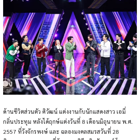
ด้านชีวิตส่วนตัว ศิวัฒน์ แต่งงานกับนักแสดงสาว เอมี่ 
กลิ่นประทุม หลังได้ฤกษ์แต่งวันที่ 8 เดือนมิถุนายน พ.ศ. 
2557 ที่วังจักรพงษ์ และ ฉลองมงคลสมรสวันที่ 28 