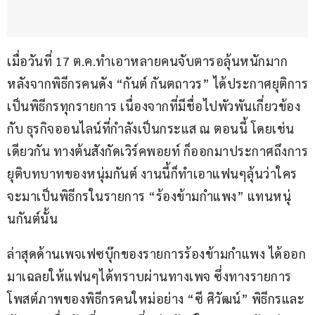
เมื่อวันที่ 17 ต.ค.ทำเอาหลายคนจับตารอลุ้นหนักมาก 
หลังจากพิธีกรคนดัง “กันต์ กันตถาวร” ได้ประกาศยุติการ
เป็นพิธีกรทุกรายการ เนื่องจากที่มีชื่อไปพัวพันเกี่ยวข้อง
กับ ธุรกิจออนไลน์ที่กำลังเป็นกระแส ณ ตอนนี้ โดยเช่น
เดียวกัน ทางต้นสังกัดเวิร์คพอยท์ ก็ออกมาประกาศถึงการ
ยุติบทบาทของหนุ่มกันต์ งานนี้ก็ทำเอาแฟนๆลุ้นว่าใคร
จะมาเป็นพิธีกรในรายการ “ร้องข้ามกำแพง” แทนหนุ่
นกันต์นั้น
ล่าสุดด้านเพจเฟซบุ๊กของรายการร้องข้ามกำแพง ได้ออก
มาเฉลยให้แฟนๆได้ทราบผ่านทางเพจ ซึ่งทางรายการ
โพสต์ภาพของพิธีกรคนใหม่อย่าง “ซี ศิวัฒน์” พิธีกรและ