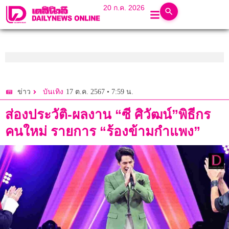
20 ก.ค. 2026
17 ต.ค. 2567 • 7:59 น.
ข่าว
บันเทิง
ส่องประวัติ-ผลงาน “ซี ศิวัฒน์”พิธีกร
คนใหม่ รายการ “ร้องข้ามกำแพง”