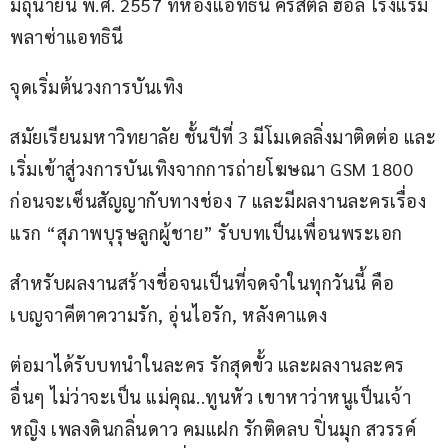
มิถุนายน พ.ศ. 2557 ที่ห้องแอทธินี คริสตัล ฮอล์ โรงแรม
พลาซ่าแอทธินี
จุดเริ่มต้นวงการบันเทิง
สมัยเรียนมหาวิทยาลัย ชั้นปีที่ 3 มีโมเดลลิ่งมาติดต่อ และ
เริ่มเข้าสู่วงการบันเทิงจากการถ่ายโฆษณา GSM 1800 
ก่อนจะเซ็นสัญญากับทางช่อง 7 และมีผลงานละครเรื่อง
แรก “สุภาพบุรุษลูกผู้ชาย” รับบทเป็นเพื่อนพระเอก
สำหรับผลงานสร้างชื่อจนเป็นที่จดจำในทุกวันนี้ คือ 
เบญจาคีตาความรัก, อุ่นไอรัก, หลังคาแดง
ต่อมาได้รับบทนำในละคร รักสุดขั้ว และผลงานละคร
อื่นๆ ไม่ว่าจะเป็น แม่คุณ..ทูนหัว เขาหาว่าหนูเป็นเจ้า
หญิง เพลงดินกลิ่นดาว คมแฝก รักติดลบ ปิ่นมุก สวรรค์