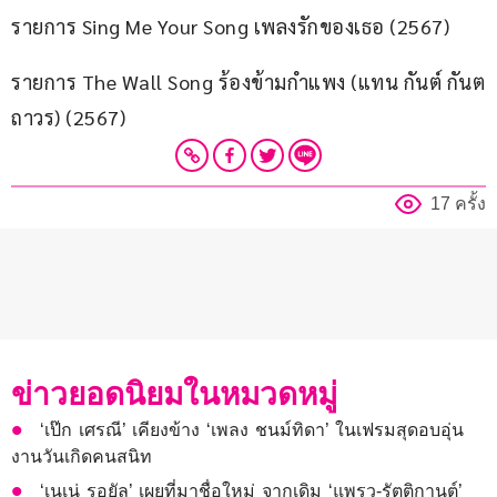
รายการ Sing Me Your Song เพลงรักของเธอ (2567)
รายการ The Wall Song ร้องข้ามกำแพง (แทน กันต์ กันต
ถาวร) (2567)
17 ครั้ง
ข่าวยอดนิยมในหมวดหมู่
‘เป๊ก เศรณี’ เคียงข้าง ‘เพลง ชนม์ทิดา’ ในเฟรมสุดอบอุ่น
งานวันเกิดคนสนิท
‘เนเน่ รอยัล’ เผยที่มาชื่อใหม่ จากเดิม ‘แพรว-รัตติกานต์’