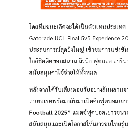
โดยทีมชนะเลิศจะได้เป็นตัวแทนประเทศ เ
Gatorade UCL Final 5v5 Experience 202
ประสบการณ์สุดยิ่งใหญ่ เข้าชมการแข่งขัน
ใกล้ชิดติดขอบสนาม มิวนิก ฟุตบอล อารีน
สนับสนุนค่าใช้จ่ายให้ทั้งหมด
หลังจากได้รับเสียงตอบรับอย่างล้นหลามจ
เกเตอเรดพร้อมกลับมาเปิดศึกฟุตบอลเยาวชน
Football 2025”
 แมตช์ฟุตบอลเยาวชนระดั
สนับสนุนและเปิดโอกาสให้เยาวชนไทยรุ่