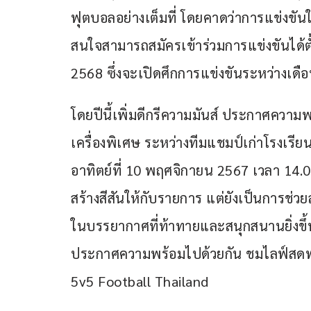
ฟุตบอลอย่างเต็มที่ โดยคาดว่าการแข่งขันใ
สนใจสามารถสมัครเข้าร่วมการแข่งขันได้ตั้
2568 ซึ่งจะเปิดศึกการแข่งขันระหว่างเ
โดยปีนี้เพิ่มดีกรีความมันส์ ประกาศความ
เครื่องพิเศษ ระหว่างทีมแชมป์เก่าโรงเรี
อาทิตย์ที่ 10 พฤศจิกายน 2567 เวลา 14.00 
สร้างสีสันให้กับรายการ แต่ยังเป็นการช่ว
ในบรรยากาศที่ท้าทายและสนุกสนานยิ่งขึ้
ประกาศความพร้อมไปด้วยกัน ชมไลฟ์สดพร
5v5 Football Thailand