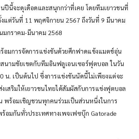
นปีนี้จะดุเดือดและสนุกกว่าที่เคย โดยทีมเยาวชนที่
งแต่วันที่ 11 พฤศจิกายน 2567 ถึงวันที่ 9 มีนาคม 
ดือนมกราคม-มีนาคม 2568
พร้อมการจัดการแข่งขันด้วยศึกฟาดแข้งแมตช์อุ่น
ยนสนามชัยเขตกับทีมอินฟลูเอนเซอร์ฟุตบอล ในวัน
น. เป็นต้นไป ซึ่งการแข่งขันนัดนี้ไม่เพียงแต่จะ
ยส่งเสริมให้เยาวชนไทยได้สัมผัสกับการแข่งฟุตบอล
น พร้อมเชิญชวนทุกคนร่วมเป็นส่วนหนึ่งในการ
้อมกันทั่วประเทศทางเพจเฟซบุ๊ก Gatorade 