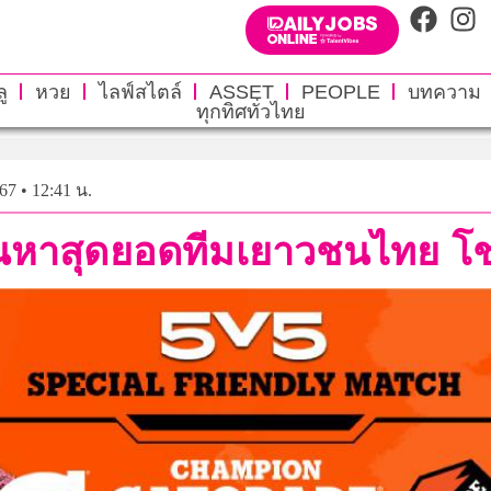
ู
หวย
ไลฟ์สไตล์
ASSET
PEOPLE
บทความ
ทุกทิศทั่วไทย
67 • 12:41 น.
นหาสุดยอดทีมเยาวชนไทย โชว์