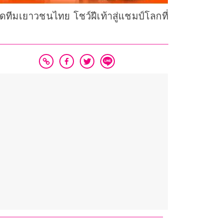
ทีมเยาวชนไทย โชว์ฝีเท้าสู่แชมป์โลกที่