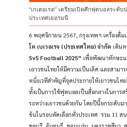
“เกเตอเรด” เตรียมเปิดศึกฟุตบอลระดับป
ประเทศเยอรมนี
6 พฤศจิกายน 2567, กรุงเทพฯ เครื่องดื่มเ
โค เบเวอเรจ (ประเทศไทย) จำกัด 
เดินห
5v5 Football 2025”
 เพื่อพัฒนาทักษะ
เยาวชนไทยให้มีความเป็นเลิศ และสามารถพ
หนึ่งเวทีสำคัญที่จุดประกายให้เยาวชนไทย
ทั้งเป็นการใช้ฟุตบอลเป็นสื่อกลางในการ
ระหว่างเยาวชนด้วยกัน โดยปีนี้ยกระดับ
ข้นในรอบคัดเลือกทั่วประเทศ  รวม 11 สนา
ชลบุรี, จันทบุรี, ขอนแก่น, นครราชสีมา, ส