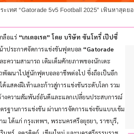
ระเทศ “Gatorade 5v5 Football 2025” เฟ้นหาสุดยอด
กลือแร่ 
“เกเตอเรด”
โดย บริษัท ซันโทรี่ เป๊ปซี่
น้าประกาศจัดการแข่งขันฟุตบอล 
“Gatorade 
และความสามารถ เติมเต็มศักยภาพของนักเตะ
ัฒนาไปสู่นักฟุตบอลอาชีพต่อไป ซึ่งถือเป็นอีก
ได้แสดงฝีเท้าและก้าวสู่การแข่งขันระดับโลก รวม
สร้างความสัมพันธ์อันดีและแลกเปลี่ยนประสบการณ์ 
มาตรฐานการแข่งขัน ผ่านการจัดการแข่งขันแบบเข้ม
ม ได้แก่ กรุงเทพฯ, พระนครศรีอยุธยา, ราชบุรี, 
ุรินทร์, อุตรดิตถ์, เชียงใหม่ และนครศรีธรรมราช 