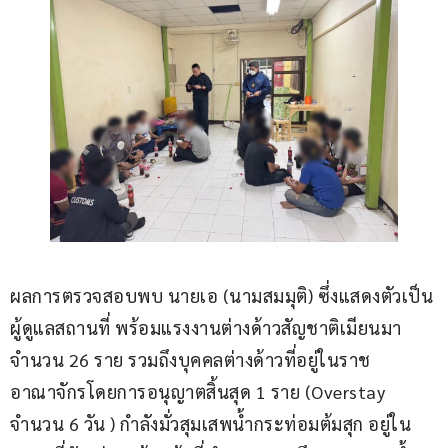
ผลการตรวจสอบพบ นายเอ (นามสมมุติ) ซึ่งแสดงตัวเป็น
ผู้ดูแลสถานที่ พร้อมแรงงานต่างด้าวสัญชาติเมียนมา 
จำนวน 26 ราย รวมถึงบุคคลต่างด้าวที่อยู่ในราช
อาณาจักรโดยการอนุญาตสิ้นสุด 1 ราย (Overstay 
จำนวน 6 วัน ) กำลังมั่วสุมเสพน้ำกระท่อมต้มสุก อยู่ใน