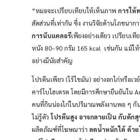
“หมอจะเปรียบเทียบให้เห็นภาพ 
การให้
สัดส่วนที่เท่ากัน ซึ่ง งานวิจัยด้านโภชนากา
การนับแคลอรี
เพียงอย่างเดียว เปรียบเทีย
หนัง 80–90 กรัม 165 kcal  เช่นกัน แม้ให
อย่างมีนัยสำคัญ
โปรตีนเพียว (ไร้ไขมัน) อย่างอกไก่หรือเวย์
คาร์โบไฮเดรต โดยมีการศึกษายืนยันใน Ame
คนที่กินน่องไก่ในปริมาณพลังงานพอ ๆ กัน 
ไม่รู้ตัว 
โปรตีนสูง อาจกลายเป็น กับดัก
ผลิตภัณฑ์ที่โฆษณาว่า 
ลดน้ำหนักได้ ด้วย