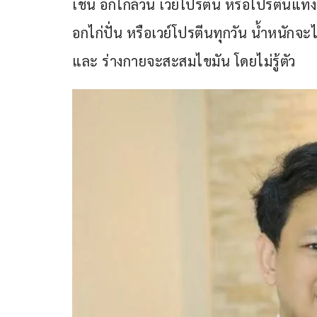
เช่น อกไก่ล้วน เวย์โปรตีน หรือโปรตีนแท่ง
อกไก่ปั่น หรือเวย์โปรตีนทุกวัน น้ำหนักจะไ
และ ร่างกายจะสะสมไขมัน โดยไม่รู้ตัว