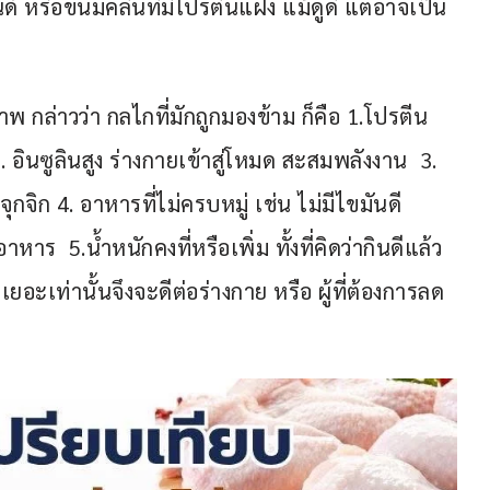
ด์ หรือขนมคลีนที่มีโปรตีนแฝง แม้ดูดี แต่อาจเป็น
ล่าวว่า กลไกที่มักถูกมองข้าม ก็คือ 1.โปรตีน
2. อินซูลินสูง ร่างกายเข้าสู่โหมด สะสมพลังงาน  3. 
ุกจิก 4. อาหารที่ไม่ครบหมู่ เช่น ไม่มีไขมันดี 
  5.น้ำหนักคงที่หรือเพิ่ม ทั้งที่คิดว่ากินดีแล้ว  
นเยอะเท่านั้นจึงจะดีต่อร่างกาย หรือ ผู้ที่ต้องการลด