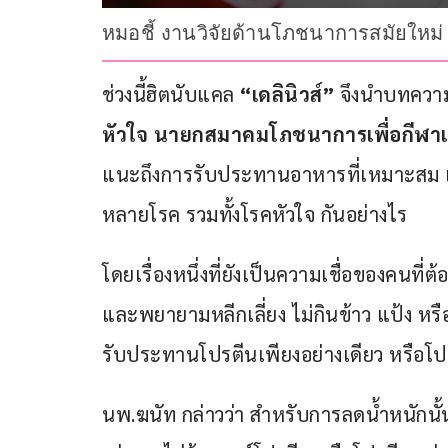
หมอชี้ งานวิจัยด้านโภชนาการสมัยใหม่ 
ช่วงนี้ฮิตนับแคล 
“เดลินิวส์” 
จึงนำบทควา
หัวใจ
นายกสมาคมโภชนาการเพื่อกีฬา
แนะถึงการรับประทานอาหารที่เหมาะสม เพื
หลายโรค รวมทั้งโรคหัวใจ กันอย่างไร
โดยเรื่องหนึ่งที่ยังเป็นความเชื่อของคนท
และพยายามหลีกเลี่ยง ไม่กินข้าว แป้ง หร
รับประทานโปรตีนเพียงอย่างเดียว หรือโปร
นพ.ฆนัท กล่าวว่า สำหรับการลดน้ำหนักนั้น