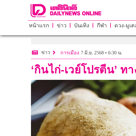
หน้าแรก
ข่าว
บันเทิง
กีฬา
ดวง-มูเตล
ข่าว
การเมือง
7 มิ.ย. 2568 • 6:30 น.
‘กินไก่-เวย์โปรตีน’ ทาง