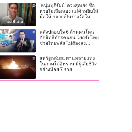
‘หนุ่มบุรีรัมย์’ ดวงสุดเฮง ซื้อ
หวยไม่เลือกเอง แม่ค้าหยิบใส่
มือให้ กลายเป็นรางวัลใหญ่
รับ 6 ล้าน
คลังปลอบใจ 6 ล้านคนโดน
ตัดสิทธิบัตรคนจน โยกรับไทย
ช่วยไทยพลัส ไม่ต้องลง
ทะเบียน
สหรัฐถล่มสะพานหลายแห่ง
ในภาคใต้อิหร่าน มีผู้เสียชีวิต
อย่างน้อย 7 ราย