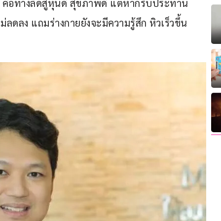
 คือทางลัดสู่หุ่นดี สุขภาพดี แต่หากรับประทาน 
ม่ลดลง แถมร่างกายยังจะมีความรู้สึก หิวเร็วขึ้น 