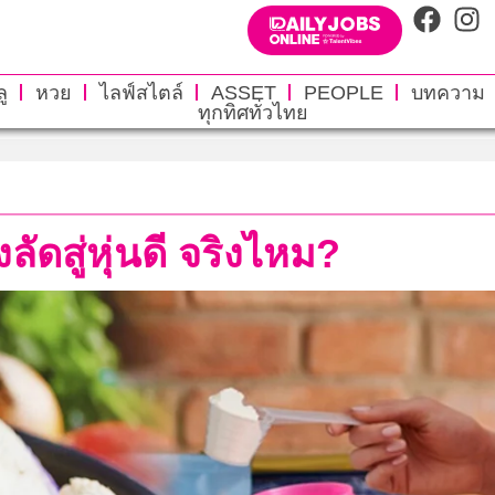
ู
หวย
ไลฟ์สไตล์
ASSET
PEOPLE
บทความ
ทุกทิศทั่วไทย
ลัดสู่หุ่นดี จริงไหม?