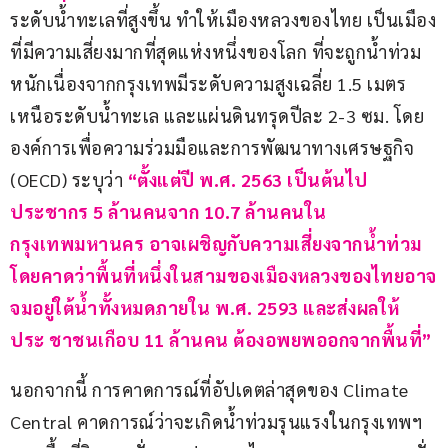
ระดับน้ำทะเลที่สูงขึ้น ทำให้เมืองหลวงของไทย เป็นเมือง
ที่มีความเสี่ยงมากที่สุดแห่งหนึ่งของโลก ที่จะถูกน้ำท่วม
หนักเนื่องจากกรุงเทพมีระดับความสูงเฉลี่ย 1.5 เมตร 
เหนือระดับน้ำทะเล และแผ่นดินทรุดปีละ 2-3 ซม. โดย
องค์การเพื่อความร่วมมือและการพัฒนาทางเศรษฐกิจ 
(OECD) ระบุว่า
 “ตั้งแต่ปี พ.ศ. 2563 เป็นต้นไป
ประชากร 5 ล้านคนจาก 10.7 ล้านคนใน
กรุงเทพมหานคร อาจเผชิญกับความเสี่ยงจากน้ำท่วม 
โดยคาดว่าพื้นที่หนึ่งในสามของเมืองหลวงของไทยอาจ
จมอยู่ใต้น้ำทั้งหมดภายใน พ.ศ. 2593 และส่งผลให้
ประ ชาชนเกือบ 11 ล้านคน ต้องอพยพออกจากพื้นที่”
นอกจากนี้ การคาดการณ์ที่อัปเดตล่าสุดของ Climate 
Central คาดการณ์ว่าจะเกิดน้ำท่วมรุนแรงในกรุงเทพฯ 