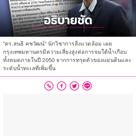
"ดร.สนธิ คชวัฒน์" นักวิชาการสิ่งแวดล้อม เผย
กรุงเทพมหานครมีความเสี่ยงสูงต่อการจมใต้น้ำเกือบ
ทั้งหมดภายในปี 2050 จากการทรุดตัวของแผ่นดินและ
ระดับน้ำทะเลที่เพิ่มขึ้น