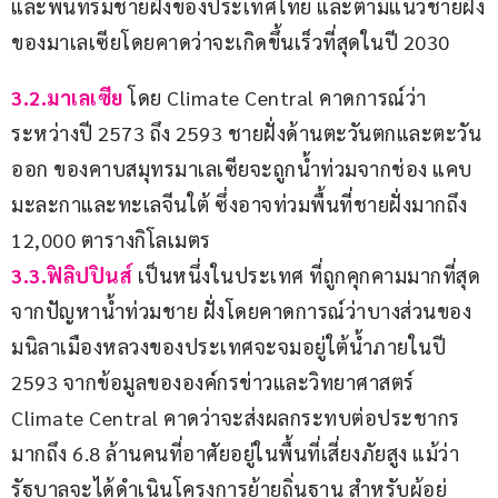
และพื้นที่ริมชายฝั่งของประเทศไทย และตามแนวชายฝั่ง
ของมาเลเซียโดยคาดว่าจะเกิดขึ้นเร็วที่สุดในปี 2030
3.2.มาเลเซีย
 โดย Climate Central คาดการณ์ว่า
ระหว่างปี 2573 ถึง 2593 ชายฝั่งด้านตะวันตกและตะวัน
ออก ของคาบสมุทรมาเลเซียจะถูกน้ำท่วมจากช่อง แคบ
มะละกาและทะเลจีนใต้ ซึ่งอาจท่วมพื้นที่ชายฝั่งมากถึง 
12,000 ตารางกิโลเมตร
3.3.ฟิลิปปินส์
 เป็นหนึ่งในประเทศ ที่ถูกคุกคามมากที่สุด
จากปัญหาน้ำท่วมชาย ฝั่งโดยคาดการณ์ว่าบางส่วนของ
มนิลาเมืองหลวงของประเทศจะจมอยู่ใต้น้ำภายในปี 
2593 จากข้อมูลขององค์กรข่าวและวิทยาศาสตร์ 
Climate Central คาดว่าจะส่งผลกระทบต่อประชากร
มากถึง 6.8 ล้านคนที่อาศัยอยู่ในพื้นที่เสี่ยงภัยสูง แม้ว่า
รัฐบาลจะได้ดำเนินโครงการย้ายถิ่นฐาน สำหรับผู้อยู่