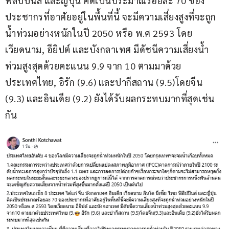
ฟิลิปปินส์ และญี่ปุ่น คิดเป็นประมาณร้อยละ 70 ของ
ประชากรที่อาศัยอยู่ในพื้นที่นี้ จะมีความเสี่ยงสูงที่จะถูก
น้ำท่วมอย่างหนักในปี 2050 หรือ พ.ศ 2593 โดย
เวียดนาม, อียิปต์ และบังกลาเทศ มีดัชนีความเสี่ยงน้ำ
ท่วมสูงสุดด้วยคะแนน 9.9 จาก 10 ตามมาด้วย
ประเทศไทย, อิรัก (9.6) และปากีสถาน (9.5)โดยจีน 
(9.3) และอินเดีย (9.2) ยังได้รับผลกระทบมากที่สุดเช่น
กัน