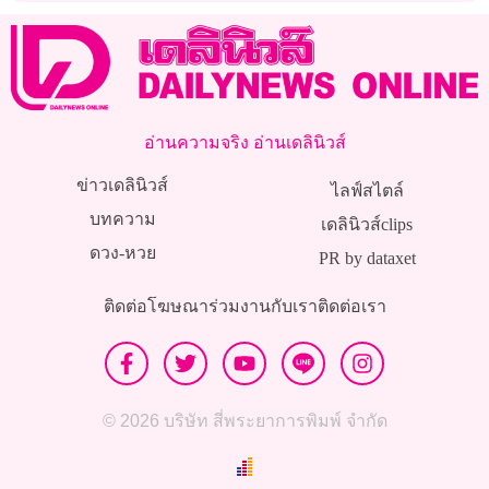
อ่านความจริง อ่านเดลินิวส์
ข่าวเดลินิวส์
ไลฟ์สไตล์
บทความ
เดลินิวส์clips
ดวง-หวย
PR by dataxet
ติดต่อโฆษณา
ร่วมงานกับเรา
ติดต่อเรา
© 2026 บริษัท สี่พระยาการพิมพ์ จำกัด