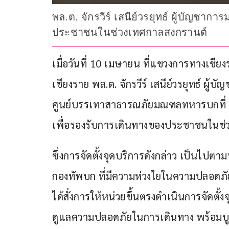
พล.ต. จักรวีร์ เสนีย์วรยุทธ์ ผู้บัญช
ประชาชนในช่วงเทศกาลสงกรานต์
เมื่อวันที่ 10 เมษายน ที่แขวงการทางเชีย
เชียงราย พล.ต. จักรวีร์ เสนีย์วรยุทธ์ 
ศูนย์บรรเทาสาธารณภัยมณฑลทหารบกที่ 3
เพื่อรองรับการเดินทางของประชาชนในช่
ซึ่งการจัดตั้งจุดบริการดังกล่าว เป็นไ
กองทัพบก ที่มีความห่วงใยในความปลอดภ
ได้สั่งการให้หน่วยขึ้นตรงดำเนินการจัด
ดูแลความปลอดภัยในการเดินทาง พร้อมบู