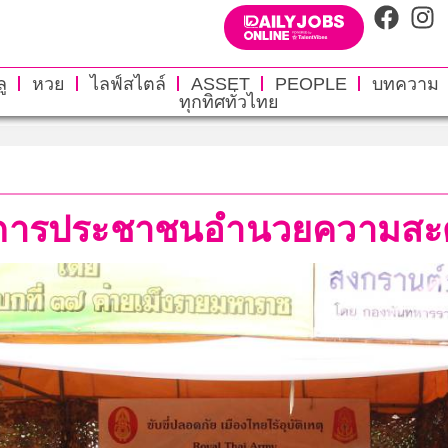
ู
หวย
ไลฟ์สไตล์
ASSET
PEOPLE
บทความ
ทุกทิศทั่วไทย
บริการประชาชนอำนวยความสะ