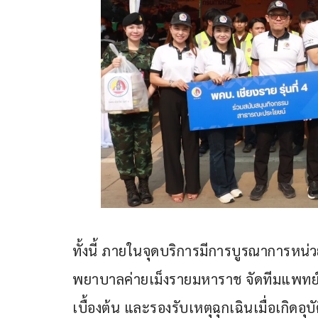
ทั้งนี้ ภายในจุดบริการมีการบูรณาการหน่
พยาบาลค่ายเม็งรายมหาราช จัดทีมแพทย
เบื้องต้น และรองรับเหตุฉุกเฉินเมื่อเกิดอุ