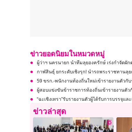
ข่าวยอดนิยมในหมวดหมู่
ผู้ว่าฯ นครนายก นำทีมลุยองครักษ์ เร่งกำจัดผั
กาฬสินธุ์ ยกระดับเชิงรุก! นำรถพระราชทานลุ
59 ขรก.-พนักงานท้องถิ่นใหม่เข้ารายงานตัวกับร
ผู้สอบแข่งขันข้าราชการท้องถิ่นเข้ารายงานตัวก
“ฉะเชิงเทรา”รับรายงานตัวผู้ได้รับการบรรจุแล
ข่าวล่าสุด