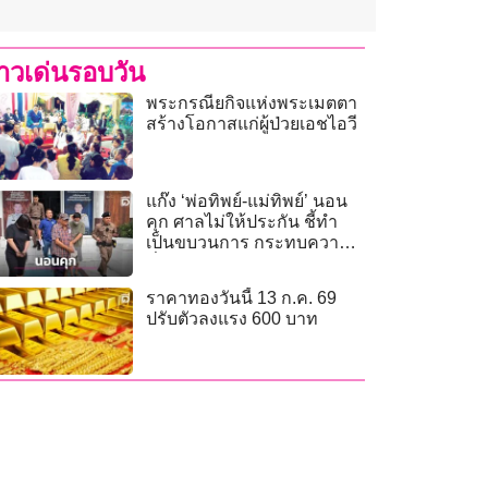
่าวเด่นรอบวัน
พระกรณียกิจแห่งพระเมตตา
สร้างโอกาสแก่ผู้ป่วยเอชไอวี
แก๊ง ‘พ่อทิพย์-แม่ทิพย์’ นอน
คุก ศาลไม่ให้ประกัน ชี้ทำ
เป็นขบวนการ กระทบความ
มั่นคง
ราคาทองวันนี้ 13 ก.ค. 69
ปรับตัวลงแรง 600 บาท