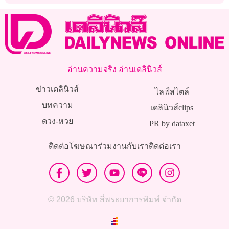
อ่านความจริง อ่านเดลินิวส์
ข่าวเดลินิวส์
ไลฟ์สไตล์
บทความ
เดลินิวส์clips
ดวง-หวย
PR by dataxet
ติดต่อโฆษณา
ร่วมงานกับเรา
ติดต่อเรา
© 2026 บริษัท สี่พระยาการพิมพ์ จำกัด