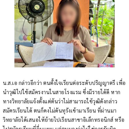
น.ส.เอ กล่าวอีกว่า ตนตั้งใจเรียนต่อระดับปริญญาตรี เพื่อ
นำวุฒิไปใช้สมัครงานในสายโรงแรม ซึ่งมีรายได้ดี หาก
ทางวิทยาลัยแจ้งตั้งแต่ต้นว่าไม่สามารถใช้วุฒิดังกล่าว
สมัครเรียนได้ ตนก็คงไม่ดันทุรังเข้ามาเรียน ที่ผ่านมา 
วิทยาลัยได้เสนอให้ย้ายไปเรียนสาขาอิเล็กทรอนิกส์ หรือ
ไปสมัครเรียนที่อื่นแทน แต่ตนมองว่าไม่ใช่การรับผิด