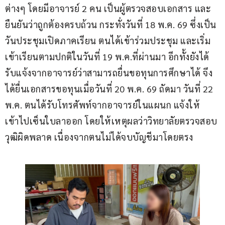
ต่างๆ โดยมีอาจารย์ 2 คน เป็นผู้ตรวจสอบเอกสาร และ
ยืนยันว่าถูกต้องครบถ้วน กระทั่งวันที่ 18 พ.ค. 69 ซึ่งเป็น
วันประชุมเปิดภาคเรียน ตนได้เข้าร่วมประชุม และเริ่ม
เข้าเรียนตามปกติในวันที่ 19 พ.ค.ที่ผ่านมา อีกทั้งยังได้
รับแจ้งจากอาจารย์ว่าสามารถยื่นขอทุนการศึกษาได้ จึง
ได้ยื่นเอกสารขอทุนเมื่อวันที่ 20 พ.ค. 69 ถัดมา วันที่ 22 
พ.ค. ตนได้รับโทรศัพท์จากอาจารย์ในแผนก แจ้งให้
เข้าไปเซ็นใบลาออก โดยให้เหตุผลว่าวิทยาลัยตรวจสอบ
วุฒิผิดพลาด เนื่องจากตนไม่ได้จบบัญชีมาโดยตรง