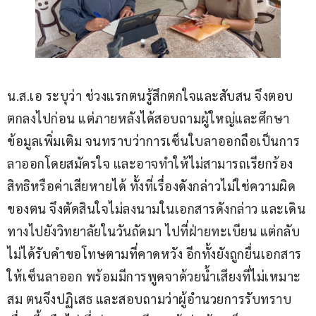
น.ส.เอ ระบุว่า ช่วงแรกตนรู้สึกตกใจและสับสน จึงตอบ
ตกลงไปก่อน แต่ภายหลังได้สอบถามผู้ใหญ่และศึกษา
ข้อมูลเพิ่มเติม จนทราบว่าการเซ็นใบลาออกถือเป็นการ
ลาออกโดยสมัครใจ และอาจทำให้ไม่สามารถเรียกร้อง
สิทธิหรือค่าเสียหายได้ ทั้งที่เรื่องดังกล่าวไม่ใช่ความผิด
ของตน จึงตัดสินใจไม่ลงนามในเอกสารดังกล่าว และเดิน
ทางไปยังวิทยาลัยในวันถัดมา ไปที่ฝ่ายทะเบียน แต่กลับ
ไม่ได้รับคำขอโทษตามที่คาดหวัง อีกทั้งยังถูกยื่นเอกสาร
ให้เซ็นลาออก พร้อมมีการพูดจาด้วยน้ำเสียงที่ไม่เหมาะ
สม ตนจึงปฏิเสธ และสอบถามว่าผู้อำนวยการรับทราบ