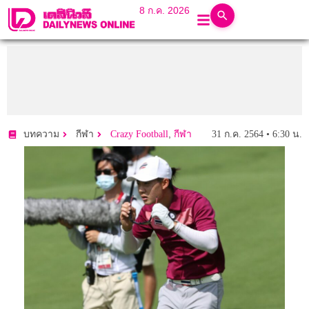
8 ก.ค. 2026
,
31 ก.ค. 2564 • 6:30 น.
บทความ
กีฬา
Crazy Football
กีฬา