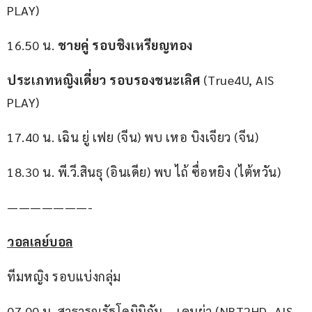
PLAY)
16.50 น. 
ชายคู่ รอบชิงเหรียญทอง
ประเภทหญิงเดี่ยว รอบรองชนะเลิศ
 (True4U, AIS 
PLAY)
17.40 น. เฉิน ยู่ เฟย (จีน) พบ เหอ บิงเจียว (จีน)
18.30 น. พี.วี.สินธุ (อินเดีย) พบ ไถ้ ซื่อหยิง (ไต้หวัน)
———————-
วอลเลย์บอล
ทีมหญิง รอบแบ่งกลุ่ม
07.00 น. สาธารณรัฐโดมินิกัน – เคนย่า (NBT2HD, AIS 