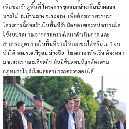
เพื่อขอเข้าดูพื้นที่ 
โครงการขุดลอกอ่างเก็บน้ำคลอง
บางไผ่  อ.บ้านฉาง จ.ระยอง 
 เพื่อต้องการทราบว่า 
โครงการนี้ก่อสร้างในพื้นที่รับผิดชอบของหน่วยงานใด 
ใช้งบประมาณจากกระทรวงใดมาดำเนินการ และ
สามารถดูดทรายในพื้นที่ขายให้เอกชนได้หรือไม่ ? จน
ทำให้ 
พล.ร.ต.วีรุดม ม่วงจีน 
 โฆษกกองทัพเรือ ต้องออก
มาแจงแบบละเอียดยิบ ยันมีขั้นตอนที่ถูกต้องตาม
กฎหมายโปร่งใสและสามารถตรวจสอบได้