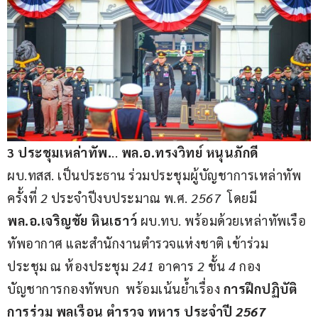
3 ประชุมเหล่าทัพ.
.. 
พล.อ.ทรงวิทย์ หนุนภักดี 
ผบ.ทสส. เป็นประธาน ร่วมประชุมผู้บัญชาการเหล่าทัพ 
ครั้งที่ 
2
 ประจำปีงบประมาณ พ.ศ. 
2567
  โดยมี 
พล.อ.เจริญชัย หินเธาว์
 ผบ.ทบ. พร้อมด้วยเหล่าทัพเรือ 
ทัพอากาศ และสำนักงานตำรวจแห่งชาติ เข้าร่วม
ประชุม ณ ห้องประชุม 
241
 อาคาร 
2
 ชั้น 
4
 กอง
บัญชาการกองทัพบก  พร้อมเน้นย้ำเรื่อง 
การฝึกปฏิบัติ
การร่วม พลเรือน ตำรวจ ทหาร ประจำปี 
2567 