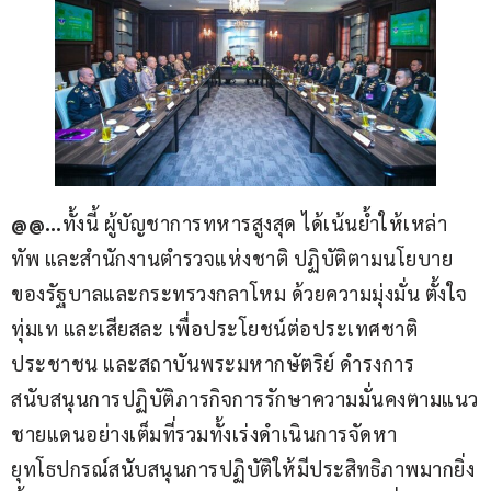
@@…
ทั้งนี้ ผู้บัญชาการทหารสูงสุด ได้เน้นย้ำให้เหล่า
ทัพ และสำนักงานตำรวจแห่งชาติ ปฏิบัติตามนโยบาย
ของรัฐบาลและกระทรวงกลาโหม ด้วยความมุ่งมั่น ตั้งใจ 
ทุ่มเท และเสียสละ เพื่อประโยชน์ต่อประเทศชาติ 
ประชาชน และสถาบันพระมหากษัตริย์ ดำรงการ
สนับสนุนการปฏิบัติภารกิจการรักษาความมั่นคงตามแนว
ชายแดนอย่างเต็มที่รวมทั้งเร่งดำเนินการจัดหา
ยุทโธปกรณ์สนับสนุนการปฏิบัติให้มีประสิทธิภาพมากยิ่ง