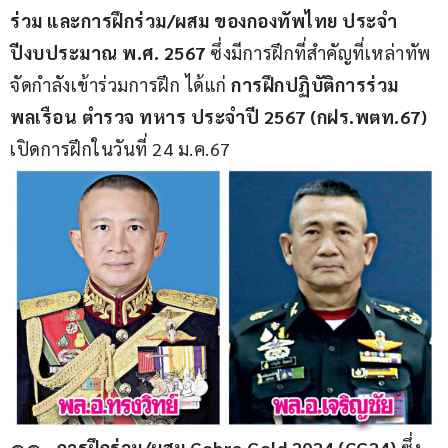
ร่วม และการฝึกร่วม/ผสม ของกองทัพไทย ประจำ
ปีงบประมาณ พ.ศ. 2567
 ซึ่งมีการฝึกที่สำคัญที่เหล่าทัพ
จัดกำลังเข้าร่วมการฝึก ได้แก่ 
การฝึกปฏิบัติการร่วม 
พลเรือน ตำรวจ ทหาร ประจำปี 2567 (กฝร.พตท.67) 
เปิดการฝึกในวันที่ 24 ม.ค.67
@@…การฝึกร่วม/ผสม Cobra Gold 2024 (CG24) 
ซึ่ง