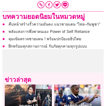
บทความยอดนิยมในหมวดหมู่
คืบหน้าสร้างรั้วความมั่นคง แนวชายแดน “ไทย–กัมพูชา”
พลังแห่งการพึ่งพาตนเอง Power of Self Reliance
คุมเข้มตรวจชายแดน ! พร้อมปกป้องอธิปไตย
ฝึกพร้อมทุกสถานการณ์ รับภัยคุกคามทุกรูปแบบ
ข่าวล่าสุด