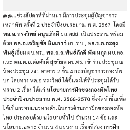
@@…
ช่วงสัปดาห์ที่ผ่านมา มีการประชุมผู้บัญชาการ
เหล่าทัพ ครั้งที่ 2 ประจำปีงบประมาณ พ.ศ. 2567  โดยมี 
พล.อ.ทรงวิทย์ หนุนภักดี 
ผบ.ทสส. เป็นประธาน พร้อม
ด้วย 
พล.อ.เจริญชัย หินเธาว์
 ผบ.ทบ., พ
ล.ร.อ.อะดุง 
พันธุ์เอี่ยม
 ผบ.ทร., 
พล.อ.อ.พันธ์ภักดี พัฒนกุล
 ผบ.ทอ. 
และ 
พล.ต.อ.ต่อศักดิ์ สุขวิมล
 ผบ.ตร. เข้าร่วมประชุม ณ 
ห้องประชุม 241 อาคาร 2 ชั้น 4 กองบัญชาการกองทัพ
บก โดยทาง พล.อ.ทรงวิทย์ ได้ชี้แจงให้ที่ประชุมได้รับ
ทราบ 2 เรื่อง ได้แก่ 
นโยบายการฝึกของกองทัพไทย 
ประจำปีงบประมาณ พ.ศ. 2566-2570 
ซึ่งจัดทำขึ้นเพื่อ
ใช้เป็นกรอบแนวทางดำเนินการด้านการฝึกของกองทัพ
ไทย ประกอบด้วย นโยบายทั่วไป จำนวน 14 ข้อ และ
นโยบายเฉพาะ จำนวน 4 แผนงาน เรื่องที่สอง 
การฝึก