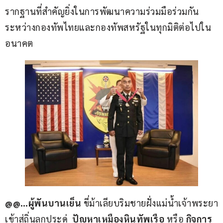
รากฐานที่สำคัญยิ่งในการพัฒนาความร่วมมือร่วมกัน
ระหว่างกองทัพไทยและกองทัพสหรัฐในทุกมิติต่อไปใน
อนาคต
@@…ผู้พันบานเย็น 
ขี่ม้าเลียบริมชายฝั่งแม่น้ำเจ้าพระยา
เข้าสู่ถิ่นลูกประดู่  
ปัญหาเหมืองหินทัพเรือ
 หรือ 
กิจการ