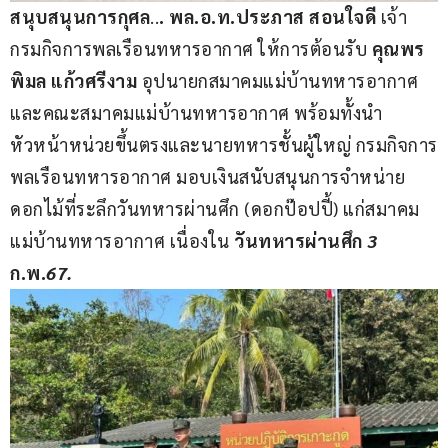
สนุบสนุนการกุศล
..
. พล.อ.ท.ประภาส สอนใจดี
 เจ้า
กรมกิจการพลเรือนทหารอากาศ ให้การต้อนรับ 
คุณพร
พิมล แก้วศรีงาม
 อุปนายกสมาคมแม่บ้านทหารอากาศ 
และคณะสมาคมแม่บ้านทหารอากาศ พร้อมทั้งนำ
หัวหน้าหน่วยขึ้นตรงและนายทหารชั้นผู้ใหญ่ กรมกิจการ
พลเรือนทหารอากาศ มอบเงินสนับสนุนการจำหน่าย
ดอกไม้ที่ระลึกวันทหารผ่านศึก (ดอกป๊อปปี้) แก่สมาคม
แม่บ้านทหารอากาศ เนื่องใน 
วันทหารผ่านศึก 
3
ก.พ.
67.