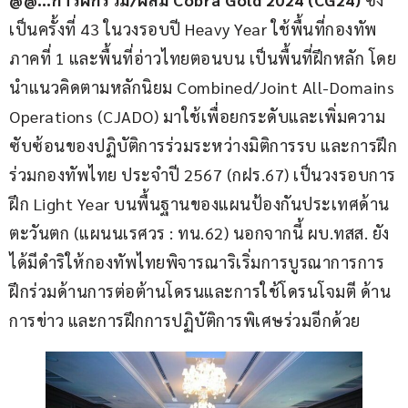
เป็นครั้งที่ 43 ในวงรอบปี Heavy Year ใช้พื้นที่กองทัพ
ภาคที่ 1 และพื้นที่อ่าวไทยตอนบน เป็นพื้นที่ฝึกหลัก โดย
นำแนวคิดตามหลักนิยม Combined/Joint All-Domains 
Operations (CJADO) มาใช้เพื่อยกระดับและเพิ่มความ
ซับซ้อนของปฏิบัติการร่วมระหว่างมิติการรบ และการฝึก
ร่วมกองทัพไทย ประจำปี 2567 (กฝร.67) เป็นวงรอบการ
ฝึก Light Year บนพื้นฐานของแผนป้องกันประเทศด้าน
ตะวันตก (แผนนเรศวร : ทน.62) นอกจากนี้ ผบ.ทสส. ยัง
ได้มีดำริให้กองทัพไทยพิจารณาริเริ่มการบูรณาการการ
ฝึกร่วมด้านการต่อต้านโดรนและการใช้โดรนโจมตี ด้าน
การข่าว และการฝึกการปฏิบัติการพิเศษร่วมอีกด้วย       