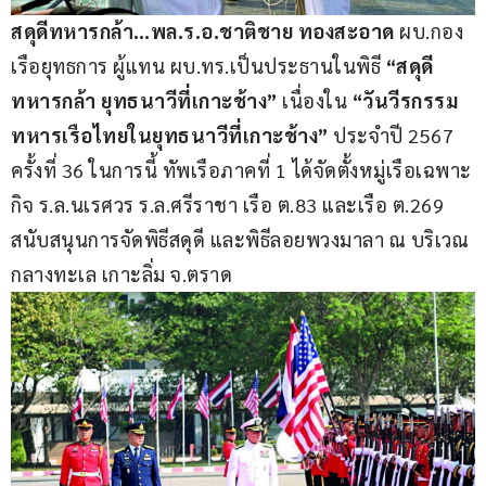
สดุดีทหารกล้า…พล.ร.อ.ชาติชาย ทองสะอาด
 ผบ.กอง
เรือยุทธการ ผู้แทน ผบ.ทร.เป็นประธานในพิธี 
“สดุดี
ทหารกล้า ยุทธนาวีที่เกาะช้าง”
 เนื่องใน 
“วันวีรกรรม
ทหารเรือไทยในยุทธนาวีที่เกาะช้าง”
 ประจำปี 2567 
ครั้งที่ 36 ในการนี้ ทัพเรือภาคที่ 1 ได้จัดตั้งหมู่เรือเฉพาะ
กิจ ร.ล.นเรศวร ร.ล.ศรีราชา เรือ ต.83 และเรือ ต.269 
สนับสนุนการจัดพิธีสดุดี และพิธีลอยพวงมาลา ณ บริเวณ
กลางทะเล เกาะลิ่ม จ.ตราด