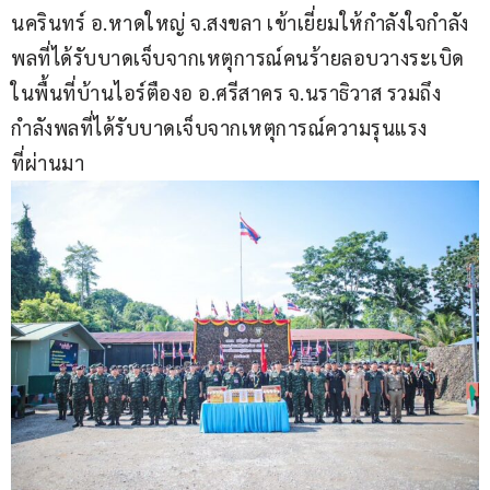
นครินทร์ อ.หาดใหญ่ จ.สงขลา เข้าเยี่ยมให้กำลังใจกำลัง
พลที่ได้รับบาดเจ็บจากเหตุการณ์คนร้ายลอบวางระเบิด
ในพื้นที่บ้านไอร์ตืองอ อ.ศรีสาคร จ.นราธิวาส รวมถึง
กำลังพลที่ได้รับบาดเจ็บจากเหตุการณ์ความรุนแรง
ที่ผ่านมา 