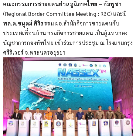
คณะกรรมการชายแดนส่วนภูมิภาคไทย – กัมพูชา 
(Regional Border Committee Meeting : RBC) และมี 
พล.ต.ชนุตม์ ศิริธรรม 
ผอ.สำนักกิจการชายแดนกับ
ประเทศเพื่อนบ้าน กรมกิจการชายแดน เป็นผู้แทนกอง
บัญชาการกองทัพไทย เข้าร่วมการประชุม ณ โรงแรมกรุง
ศรีริเวอร์ จ.พระนครอยุธยา