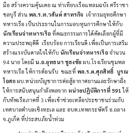
มือ สร้างความคุ้นเคย ณ ท่าเทียบเรือแหลมฉบัง ศรีราชา 
ชลบุรี ส่วน 
พล.ร.ท.วสันต์ สาทรกิจ
  เจ้ากรมยุทธศึกษา
ทหารเรือ เป็นประธานในการมอบทุนการศึกษาให้กับ 
นักเรียนจ่าทหารเรือ
 ที่คณะกรรมการได้คัดเลือกผู้ที่มี
ความประพฤติดี  เรียบร้อย การเรียนดี เพื่อเป็นการเสริม
สร้างแรงบันดาลใจให้กับ 
นักเรียนจ่าทหารเรือ 
จำนวน 
94 นาย โดยมี 
น.อ.ยุทธนา ชูธงชัย
 ผบ.โรงเรียนชุมพล
ทหารเรือ ให้การต้อนรับ  ขณะที่ 
พล.ร.ต.ศุภสิทธิ์  บูรณ
โอสถ
 ผบ.หน่วยบัญชาการต่อสู้อากาศยานและรักษาฝั่ง 
ให้การสนับสนุนกำลังพลจาก 
หน่วยปฏิบัติการที่ 591 
ให้
กับทัพเรือภาคที่ 3 เพื่อเข้าช่วยเหลือประชาชนร่วมกับ
เทศบาลตำบลเชิงทะเล และ อบต.เทพกระษัตรี อ.ถลาง 
จ.ภูเก็ต ที่ประสบภัยน้ำท่วม