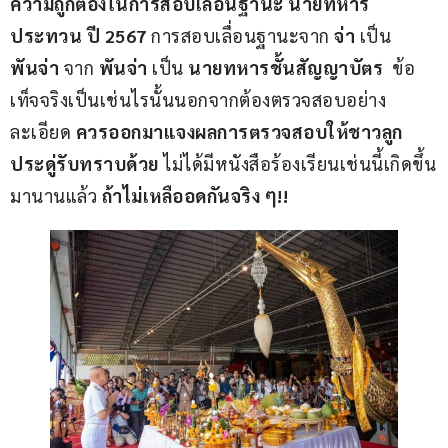
ความถูกต้องในการสอบเลื่อนฐานะ นายทหาร
ประทวน ปี 2567 
การสอบเลื่อนฐานะจาก 
จ่า 
เป็น 
พันจ่า
 จาก 
พันจ่า 
เป็น
 นายทหารชั้นสัญญาบัตร
  ข้อ
เท็จจริงเป็นเช่นไรนั้นนอกจากต้องตรวจสอบอย่าง
ละเอียด 
ควรออกมาแจงผลการตรวจสอบให้ชาวลูก
ประดู่รับทราบด้วย
 ไม่ได้มีหนังสือร้องเรียนเช่นนี้เกิดขึ้น
มานานแล้ว 
ถ้าไม่เหลืออดกันจริง ๆ!!