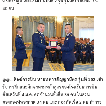
จ.นครปฐม โดยแบ่งเป็นปีละ 2 รุ่น รุ่นละประมาณ 35-
40 คน
@@… 
ศิษย์การบิน นายทหารสัญญาบัตร รุ่นที่ 152 
เข้า
รับการฝึกและศึกษาตามหลักสูตรของโรงเรียนการบิน 
ตั้งแต่วันที่ 4 ม.ค. 67 จำนวนทั้งสิ้น 36 คน ในส่วน
ของกองทัพอากาศ 34 คน และ กองทัพเรือ 2 คน ทำการ