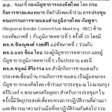
@@… ขณะที่ 
กองบัญชาการกองทัพไทย
 โดย 
กรม
กิจการชายแดนทหาร
 จัดกำลังพลเข้าร่วม
 การประชุม
คณะกรรมการชายแดนส่วนภูมิภาคไทย-กัมพูชา 
(Regional Border Committee Meeting : RBC) ด้าน
กองทัพภาคที่ 1 กับภูมิภาคทหารที่ 5 ครั้งที่ 30 โดยมี 
พล.ท.ชิษณุพงศ์ รอดศิริ
 แม่ทัพภาคที่ 1 ร่วมกับ 
พล.อ.แอก ซ็อม โอน
 รองผู้บัญชาการทหารบก และผู้
บัญชาการภูมิภาคทหารที่ 5 เป็นประธาน และมี 
พล.ต.ชนุตม์ ศิริธรรม 
ผอ.สำนักกิจการชายแดนกับ
ประเทศเพื่อนบ้าน กรมกิจการชายแดน เป็นผู้แทนกอง
บัญชาการกองทัพไทย เข้าร่วมการประชุม ณ โรงแรมกรุง
ศรีริเวอร์ จ.พระนครศรีอยุธยา สำหรับการประชุมฯ ใน
ครั้งนี้มีวัตถุประสงค์เพื่อทบทวนการปฏิบัติงานที่ผ่านมา
และพิจารณาความร่วมมือที่จะปฏิบัติร่วมกันต่อไป รวม