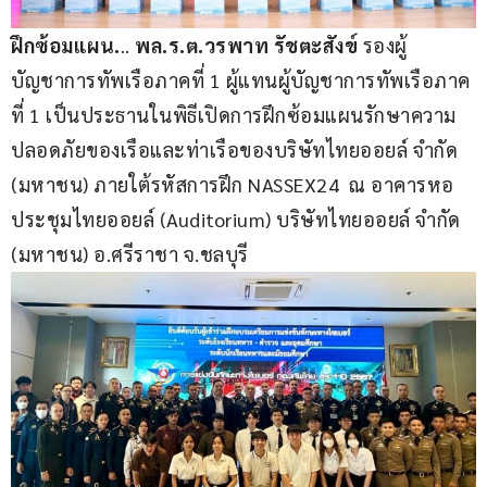
ฝึกซ้อมแผน.
.. 
พล.ร.ต.วรพาท รัชตะสังข์
 รองผู้
บัญชาการทัพเรือภาคที่ 1 ผู้แทนผู้บัญชาการทัพเรือภาค
ที่ 1 เป็นประธานในพิธีเปิดการฝึกซ้อมแผนรักษาความ
ปลอดภัยของเรือและท่าเรือของบริษัทไทยออยล์ จำกัด 
(มหาชน) ภายใต้รหัสการฝึก NASSEX24  ณ อาคารหอ
ประชุมไทยออยล์ (Auditorium) บริษัทไทยออยล์ จำกัด 
(มหาชน) อ.ศรีราชา จ.ชลบุรี