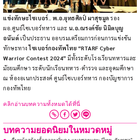
แข่งทักษะไซเบอร์
.. 
พ.อ.ยุทธศิลป์ ผาสุขมูล
 รอง
ผอ.ศูนย์ไซเบอร์ทหาร และ 
น.อ.ณรงค์ชัย นิมิตบุญ
อนันต์ 
เป็นประธาน ออบรมเตรียมการก่อนการแข่งขัน
ทักษะทาง
 ไซเบอร์กองทัพไทย “RTARF Cyber 
Warrior Contest 2024”
 มีทั้งระดับโรงเรียนทหารและ
มัธยมศึกษา ระดับนักเรียนทหาร-ตำรวจ และอุดมศึกษา 
ณ ห้องอเนกประสงค์ ศูนย์ไซเบอร์ทหาร กองบัญชาการ
กองทัพไทย
คลิกอ่านบทความทั้งหมดได้ที่นี่
บทความยอดนิยมในหมวดหมู่