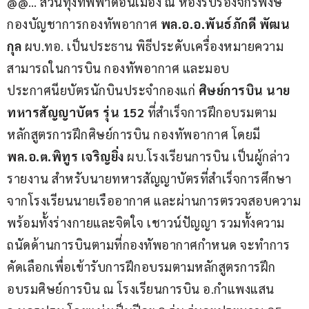
@@… ส่วนทุ่งทัพฟ้าดอนเมือง ณ ห้องรับรองจักรพงษ์ 
กองบัญชาการกองทัพอากาศ 
พล.อ.อ.พันธ์ภักดี พัฒน
กุล
 ผบ.ทอ. เป็นประธาน พิธีประดับเครื่องหมายความ
สามารถในการบิน กองทัพอากาศ และมอบ
ประกาศนียบัตรนักบินประจำกองแก่
 ศิษย์การบิน นาย
ทหารสัญญาบัตร รุ่น 152 
ที่สำเร็จการฝึกอบรมตาม
หลักสูตรการฝึกศิษย์การบิน กองทัพอากาศ โดยมี 
พล.อ.ต.พิทูร เจริญยิ่ง
 ผบ.โรงเรียนการบิน เป็นผู้กล่าว
รายงาน สำหรับนายทหารสัญญาบัตรที่สำเร็จการศึกษา
จากโรงเรียนนายเรืออากาศ และผ่านการตรวจสอบความ
พร้อมทั้งร่างกายและจิตใจ เชาวน์ปัญญา รวมทั้งความ
ถนัดด้านการบินตามที่กองทัพอากาศกำหนด จะทำการ
คัดเลือกเพื่อเข้ารับการฝึกอบรมตามหลักสูตรการฝึก
อบรมศิษย์การบิน ณ โรงเรียนการบิน อ.กำแพงแสน 