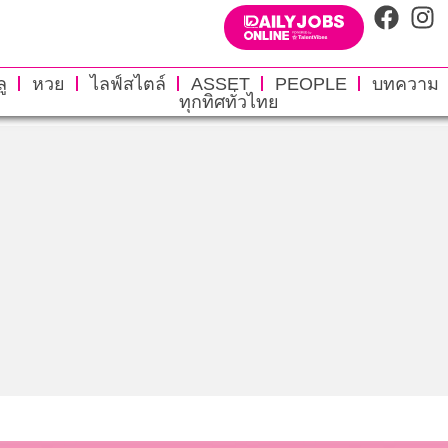
ู
หวย
ไลฟ์สไตล์
ASSET
PEOPLE
บทความ
ทุกทิศทั่วไทย