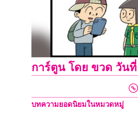
การ์ตูน โดย ขวด วัน
บทความยอดนิยมในหมวดหมู่