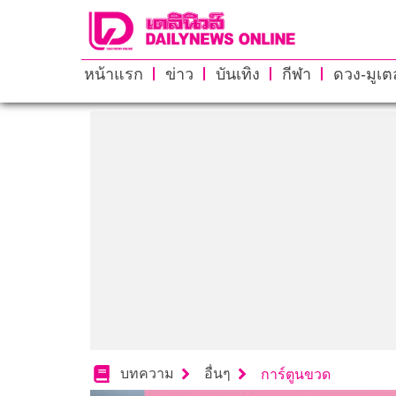
หน้าแรก
ข่าว
บันเทิง
กีฬา
ดวง-มูเตล
บทความ
อื่นๆ
การ์ตูนขวด