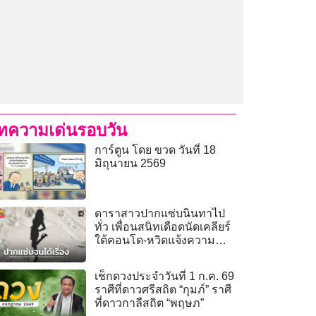
ทความเด่นรอบวัน
การ์ตูน โดย ขวด วันที่ 18
มิถุนายน 2569
ดาราสาวปากแซ่บนินทาไป
ทั่ว เพื่อนสนิทเดือดนัดเคลียร์
ใต้คอนโด-หวิดแจ้งความทำ
เสียหาย!
เช็กดวงประจำวันที่ 1 ก.ค. 69
ราศีที่ดาวศรีสถิต “กุมภ์” ราศี
ที่ดาวกาลีสถิต “พฤษภ”