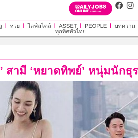
ู
หวย
ไลฟ์สไตล์
ASSET
PEOPLE
บทความ
ทุกทิศทั่วไทย
’ สามี ‘หยาดทิพย์’ หนุ่มนัก