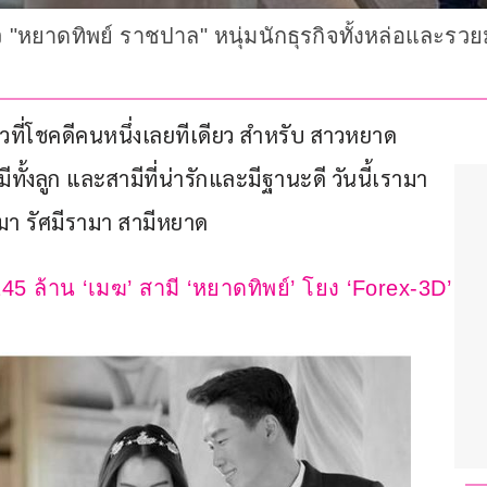
 "หยาดทิพย์ ราชปาล" หนุ่มนักธุรกิจทั้งหล่อและรวย
สาวที่โชคดีคนหนึ่งเลยทีเดียว สำหรับ สาวหยาด 
ีทั้งลูก และสามีที่น่ารักและมีฐานะดี วันนี้เรามา
มา รัศมีรามา สามีหยาด
45 ล้าน ‘เมฆ’ สามี ‘หยาดทิพย์’ โยง ‘Forex-3D’