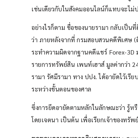
เช่นเดียวกับในสังคมออนไลน์ก็แทบจะไม่ป
อย่างไรก็ตาม ชื่อของนายรามา กลับเป็นที่ฮ
ว่า ภายหลังจากที่ กรมสอบสวนคดีพิเศษ (ดี
ระทำความผิดจากฐานคดีแชร์ Forex-3D มา
รายการทรัพย์สิน เพนท์เฮาส์ มูลค่ากว่า 2
รามา รัศมีรามา ทาง ปปง. ได้อายัดไว้เรีย
ระหว่างขั้นตอนของศาล 
ซึ่งการยึดอายัดตามหลักในลักษณะว่า รู้หรื
โดยเจตนา เป็นต้น เพื่อเรียกเจ้าของทรัพย