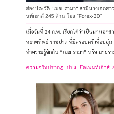
ส่องประวัติ "เมฆ รามา" สามีนางเอกสาว
นท์เฮาส์ 245 ล้าน โยง "Forex-3D"
เมื่อวันที่ 24 ก.พ. เรียกได้ว่าเป็นนางเอก
หยาดทิพย์ ราชปาล ที่มีครอบครัวที่อบอุ่น ม
ทำความรู้จักกับ “เมฆ รามา” หรือ นายรา
ความจริงปรากฏ! ปปง. ยึดเพนท์เฮ้าส์ 2