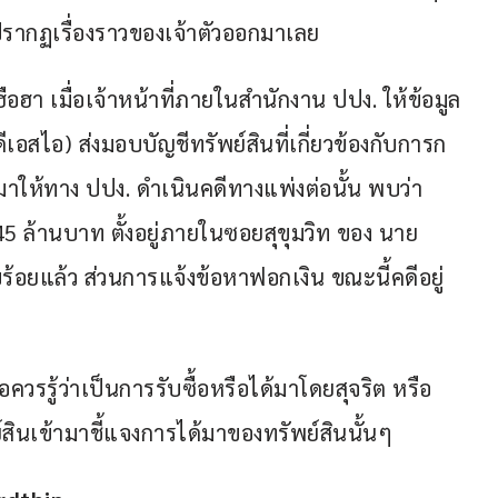
รากฏเรื่องราวของเจ้าตัวออกมาเลย
ือฮา เมื่อเจ้าหน้าที่ภายในสำนักงาน ปปง. ให้ข้อมูล
เอสไอ) ส่งมอบบัญชีทรัพย์สินที่เกี่ยวข้องกับการก
ให้ทาง ปปง. ดำเนินคดีทางแพ่งต่อนั้น พบว่า 
45 ล้านบาท ตั้งอยู่ภายในซอยสุขุมวิท ของ นาย
บร้อยแล้ว ส่วนการแจ้งข้อหาฟอกเงิน ขณะนี้คดีอยู่
อควรรู้ว่าเป็นการรับซื้อหรือได้มาโดยสุจริต หรือ
์สินเข้ามาชี้แจงการได้มาของทรัพย์สินนั้นๆ 