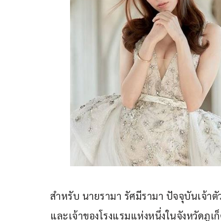
สำหรับ นายรามา รัศมีรามา ปัจจุบันเจ้าตัวอ
และเจ้าของโรงแรมแห่งหนึ่งในจังหวัดภูเก็