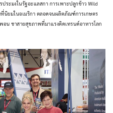
ารประมงในรัฐอะแลสกา การเพาะปลูกข้าว Wild 
เป็นที่นิยมในอเมริกา ตลอดจนผลิตภัณฑ์การเกษตร
า ชายูพอน ชาสายสุขภาพที่มาแรงติดเทรนด์อาหารโลก 