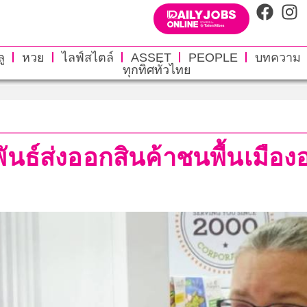
ู
หวย
ไลฟ์สไตล์
ASSET
PEOPLE
บทความ
ทุกทิศทั่วไทย
พันธ์ส่งออกสินค้าชนพื้นเมือง