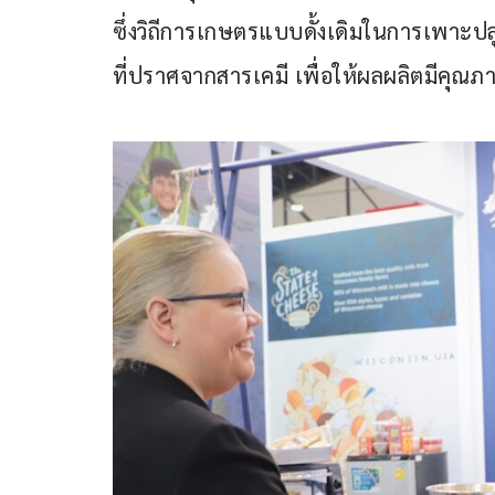
ซึ่งวิถีการเกษตรแบบดั้งเดิมในการเพาะปลู
ที่ปราศจากสารเคมี เพื่อให้ผลผลิตมีคุณ