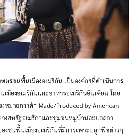
กษตรชนพื้นเมืองอเมริกัน เป็นองค์กรที่ดำเนินการ
้นเมืองอเมริกันและอาหารอเมริกันอินเดียน โดย
่องหมายการค้า Made/Produced by American 
าลกลางสหรัฐอเมริกาและชุมชนหมู่บ้านอะแลสกา
องชนพื้นเมืองอเมริกันที่มีการเพาะปลูกพืชต่างๆ 