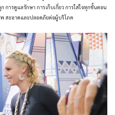
ก การดูแลรักษา การเก็บเกี่ยว การใส่ใจทุกขั้นตอน
ภาพ สะอาดและปลอดภัยต่อผู้บริโภค