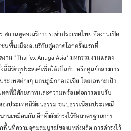
ษตร สถานทูตอเมริกาประจำประเทศไทย จัดงานเปิด
นพื้นเมืองอเมริกันสู่ตลาดโลกครั้งแรกที่
จัดงาน ‘Thaifex Anuga Asia’ มหกรรมงานแสดง
นี้มีวัตถุประสงค์เพื่อให้เป็นฮับ หรือศูนย์กลางการ
ในประเทศต่างๆ แถบภูมิภาคเอเซีย โดยเฉพาะเป้า
ทศที่มีศักยภาพและความพร้อมต่อการตอบรับ
า ทั้งสองประเทศมีวัฒนธรรม ขนบธรรเนียมประเพณี
านเหมือนกัน อีกทั้งยังธำรงไว้ซึ่งมาตรฐานการ
อกพื้นที่ความอุดมสมบูรณ์ของแหล่งผลิต การดำรงไว้