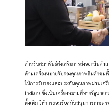
สำหรับสมาพันธ์ส่งเสริมการส่งออกสินค้าเ
ด้านเครื่องหมายรับรองคุณภาพสินค้าชนพื
ให้การรับรองและประกันคุณภาพผ่านเครื
Indians ซึ่งเป็นเครื่องหมายที่ทางรัฐบ
ดั้งเดิม ให้การยอมรับสนับสนุนการเกษตรข