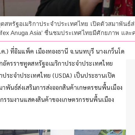
ูตสหรัฐอเมริกาประจำประเทศไทย เปิดตัวสมาพันธ์ส่
Thaifex Anuga Asia’ ชื่นชมประเทศไทยมีศักยภาพ แ
 พ.ค.) ที่อิมแพ็ค เมืองทองธานี จ.นนทบุรี นางเกว็นโด
เอกอัครราชทูตสหรัฐอเมริกาประจำประเทศไทย 
กาประจำประเทศไทย (USDA) เป็นประธานเปิด
มาพันธ์ส่งเสริมการส่งออกสินค้าเกษตรชนพื้นเมือง
มหกรรมงานแสดงสินค้าของเกษตรกรชนพื้นเมือง