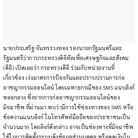
นายประเสริฐ จันทรรวงทอง รองนายกรัฐมนตรีและ
รัฐมนตรีว่าการกระทรวงดิจิทัลเพื่อเศรษฐกิจและสังคม 
(ดีอี) เปิดเผยว่า กระทรวงดีอี ร่วมกับหน่วยงานที่
เกี่ยวข้อง เร่งมาตรการป้องกันและปราบปรามการก่อ
อาชญากรรมออนไลน์ โดยเฉพาะกรณีของ SMS แนบลิงก์
หลอกลวง ซึ่งจากการก่ออาชญากรรมออนไลน์ของ
มิจฉาชีพ ที่ผ่านมา พบว่ามีการใช้ช่องทางของ SMS หรือ
ข้อความแนบลิงก์ ในโทรศัพท์มือถือของประชาชนเป็น
จำนวนมาก โดยลิงก์ดังกล่าว อาจเป็นช่องทางที่มิจฉาชีพ
ใช้ในการติดตั้งระบบดึงข้อมูลส่วนบุคคล หรือดูดเงินใน