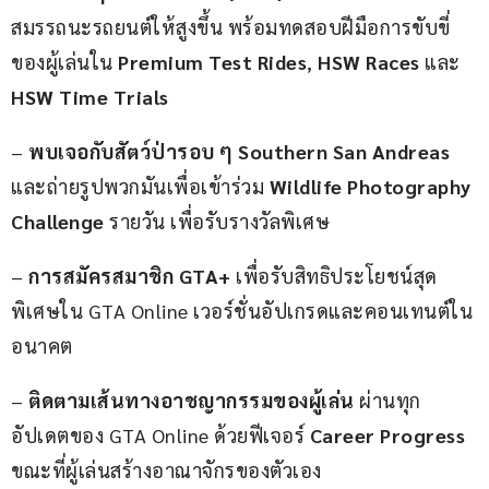
สมรรถนะรถยนต์ให้สูงขึ้น พร้อมทดสอบฝีมือการขับขี่
ของผู้เล่นใน 
Premium Test Rides
, 
HSW Races
 และ 
HSW Time Trials
– 
พบเจอกับสัตว์ป่ารอบ ๆ Southern San Andreas
และถ่ายรูปพวกมันเพื่อเข้าร่วม 
Wildlife Photography 
Challenge
 รายวัน เพื่อรับรางวัลพิเศษ
– 
การสมัครสมาชิก GTA+
 เพื่อรับสิทธิประโยชน์สุด
พิเศษใน GTA Online เวอร์ชั่นอัปเกรดและคอนเทนต์ใน
อนาคต
– 
ติดตามเส้นทางอาชญากรรมของผู้เล่น
 ผ่านทุก
อัปเดตของ GTA Online ด้วยฟีเจอร์ 
Career Progress
ขณะที่ผู้เล่นสร้างอาณาจักรของตัวเอง