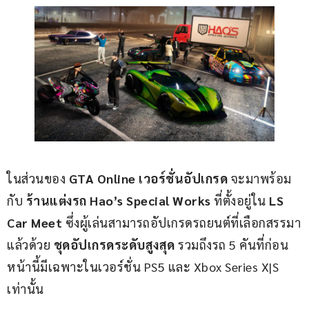
ในส่วนของ 
GTA Online เวอร์ชั่นอัปเกรด
 จะมาพร้อม
กับ 
ร้านแต่งรถ Hao’s Special Works
 ที่ตั้งอยู่ใน 
LS 
Car Meet
 ซึ่งผู้เล่นสามารถอัปเกรดรถยนต์ที่เลือกสรรมา
แล้วด้วย 
ชุดอัปเกรดระดับสูงสุด
 รวมถึงรถ 5 คันที่ก่อน
หน้านี้มีเฉพาะในเวอร์ชั่น PS5 และ Xbox Series X|S 
เท่านั้น