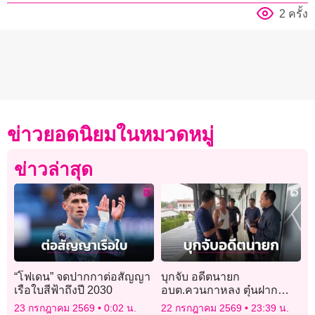
2 ครั้ง
ข่าวยอดนิยมในหมวดหมู่
ข่าวล่าสุด
“โฟเดน” จดปากกาต่อสัญญา
บุกจับ อดีตนายก
เรือใบสีฟ้าถึงปี 2030
อบต.ควนกาหลง ตุ๋นฝาก
ราชการ หอบเงินล้านหนี
23 กรกฎาคม 2569
0:02 น.
22 กรกฎาคม 2569
23:39 น.