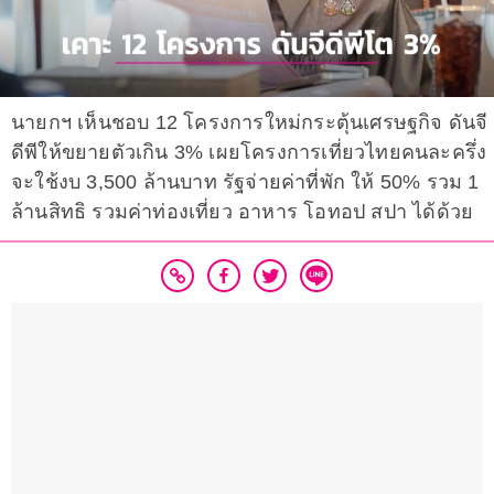
นายกฯ เห็นชอบ 12 โครงการใหม่กระตุ้นเศรษฐกิจ ดันจี
ดีพีให้ขยายตัวเกิน 3% เผยโครงการเที่ยวไทยคนละครึ่ง
จะใช้งบ 3,500 ล้านบาท รัฐจ่ายค่าที่พัก ให้ 50% รวม 1
ล้านสิทธิ รวมค่าท่องเที่ยว อาหาร โอทอป สปา ได้ด้วย