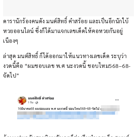
ดารานักร้องคนดัง มนต์สิทธิ์ คำสร้อย และเป็นอีกนักใบ้
หวยออนไลน์ ซึ่งก็ได้มาแจกเลขเด็ดให้คอหวยกันอยู่
เนืองๆ
ล่าสุด มนต์สิทธิ์ ก็ได้ออกมาให้แนวทางเลขเด็ด ระบุว่า 
งวดนี้คือ “ผมชอบเลข พ.ศ นะงวดนีั ชอบไหม568–68-
จัดไป”