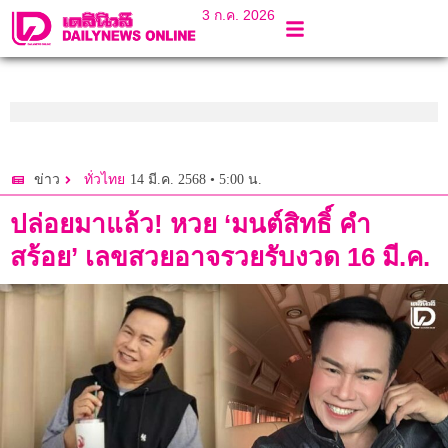
3 ก.ค. 2026
14 มี.ค. 2568 • 5:00 น.
ข่าว
ทั่วไทย
ปล่อยมาแล้ว! หวย ‘มนต์สิทธิ์ คำ
สร้อย’ เลขสวยอาจรวยรับงวด 16 มี.ค.