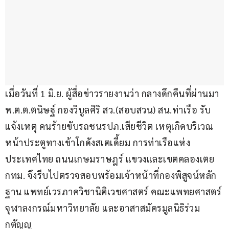
เมื่อวันที่ 1 มิ.ย. ผู้สื่อข่าวรายงานว่า กลางดึกคืนที่ผ่านมา 
พ.ต.ต.ตนิษฐ์ กองวิบูลศิริ สว.(สอบสวน) สน.ท่าเรือ รับ
แจ้งเหตุ คนร้ายขับรถชนรปภ.เสียชีวิต เหตุเกิดบริเวณ
หน้าประตูทางเข้าโกดังสเตเดี้ยม การท่าเรือแห่ง
ประเทศไทย ถนนเกษมราษฎร์ แขวงและเขตคลองเตย 
กทม. จึงรีบไปตรวจสอบพร้อมเจ้าหน้าที่กองพิสูจน์หลัก
ฐาน แพทย์เวรภาควิชานิติเวชศาสตร์ คณะแพทยศาสตร์
จุฬาลงกรณ์มหาวิทยาลัย และอาสาสมัครมูลนิธิร่วม
กตัญญู