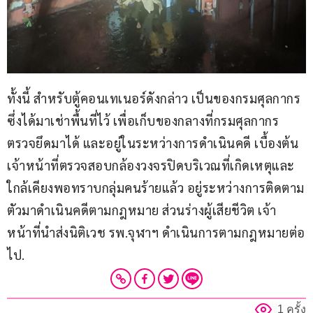
ทั้งนี้ สำหรับตู้คอนเทเนอร์ดังกล่าว เป็นของกรมศุลกากร 
ซึ่งได้มาเช่าพื้นที่ไว้ เพื่อเก็บของกลางที่กรมศุลกากร
ตรวจยึดมาได้ และอยู่ในระหว่างการดำเนินคดี เบื้องต้น
เจ้าหน้าที่ตรวจสอบกล้องวงจรปิดบริเวณที่เกิดเหตุและ
ใกล้เคียงพอทราบกลุ่มคนร้ายแล้ว อยู่ระหว่างการติดตาม
ตัวมาดำเนินคดีตามกฎหมาย ส่วนร่างผู้เสียชีวิต เจ้า
หน้าที่นำส่งนิติเวช รพ.จุฬาฯ ดำเนินการตามกฎหมายต่อ
ไป.
1 ครั้ง