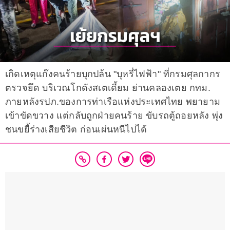
เกิดเหตุแก๊งคนร้ายบุกปล้น "บุหรี่ไฟฟ้า" ที่กรมศุลกากร
ตรวจยึด บริเวณโกดังสเตเดี้ยม ย่านคลองเตย กทม.
ภายหลังรปภ.ของการท่าเรือแห่งประเทศไทย พยายาม
เข้าขัดขวาง แต่กลับถูกฝ่ายคนร้าย ขับรถตู้ถอยหลัง พุ่ง
ชนขยี้ร่างเสียชีวิต ก่อนเผ่นหนีไปได้