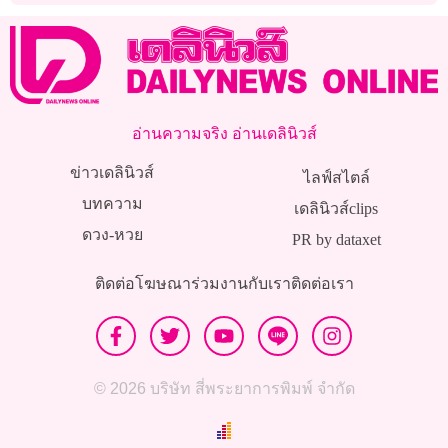
อ่านความจริง อ่านเดลินิวส์
ข่าวเดลินิวส์
ไลฟ์สไตล์
บทความ
เดลินิวส์clips
ดวง-หวย
PR by dataxet
ติดต่อโฆษณา
ร่วมงานกับเรา
ติดต่อเรา
© 2026 บริษัท สี่พระยาการพิมพ์ จำกัด