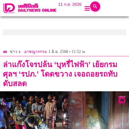
11 ก.ค. 2026
1 มิ.ย. 2568 • 11:52 น.
ข่าว
อาชญากรรม
ล่าแก๊งโจรปล้น ‘บุหรี่ไฟฟ้า’ เย้ยกรม
ศุลฯ ‘รปภ.’ โดดขวาง เจอถอยรถทับ
ดับสลด