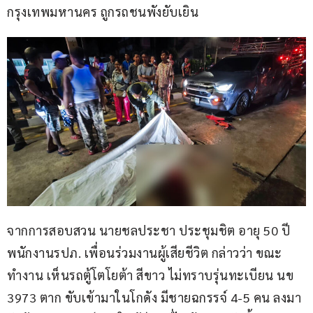
กรุงเทพมหานคร ถูกรถชนพังยับเยิน
จากการสอบสวน นายชลประชา ประชุมชิต อายุ 50 ปี 
พนักงานรปภ. เพื่อนร่วมงานผู้เสียชีวิต กล่าวว่า ขณะ
ทำงาน เห็นรถตู้โตโยต้า สีขาว ไม่ทราบรุ่นทะเบียน นข 
3973 ตาก ขับเข้ามาในโกดัง มีชายฉกรรจ์ 4-5 คน ลงมา