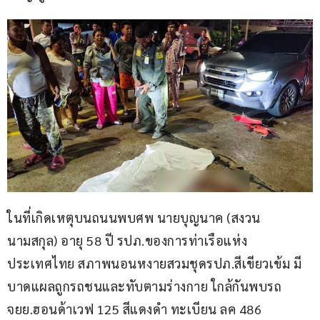
ในที่เกิดเหตุบนถนนพบศพ นายบุญนาค (สงวน
นามสกุล) อายุ 58 ปี รปภ.ของการท่าเรือแห่ง
ประเทศไทย สภาพนอนหงายสวมชุดรปภ.สีเขียวเข้ม มี
บาดแผลถูกรถชนและทับตามร่างกาย ใกล้กันพบรถ
จยย.ฮอนด้าเวฟ 125 สีแดงดำ ทะเบียน ลค 486 