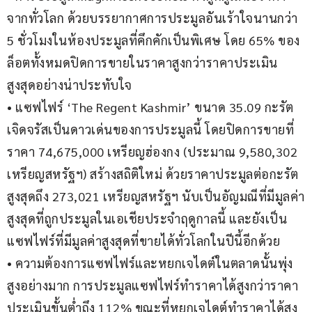
จากทั่วโลก ด้วยบรรยากาศการประมูลอันเร้าใจนานกว่า 
5 ชั่วโมงในห้องประมูลที่คึกคักเป็นพิเศษ โดย 65% ของ
ล็อตทั้งหมดปิดการขายในราคาสูงกว่าราคาประเมิน
สูงสุดอย่างน่าประทับใจ
• แซฟไฟร์ ‘The Regent Kashmir’ ขนาด 35.09 กะรัต 
เจิดจรัสเป็นดาวเด่นของการประมูลนี้ โดยปิดการขายที่
ราคา 74,675,000 เหรียญฮ่องกง (ประมาณ 9,580,302 
เหรียญสหรัฐฯ) สร้างสถิติใหม่ ด้วยราคาประมูลต่อกะรัต
สูงสุดถึง 273,021 เหรียญสหรัฐฯ นับเป็นอัญมณีที่มีมูลค่า
สูงสุดที่ถูกประมูลในเอเชียประจำฤดูกาลนี้ และยังเป็น
แซฟไฟร์ที่มีมูลค่าสูงสุดที่ขายได้ทั่วโลกในปีนี้อีกด้วย
• ความต้องการแซฟไฟร์และหยกเจไดต์ในตลาดนั้นพุ่ง
สูงอย่างมาก การประมูลแซฟไฟร์ทำราคาได้สูงกว่าราคา
ประเมินขั้นต่ำถึง 112% ขณะที่หยกเจไดต์ทำราคาได้สูง