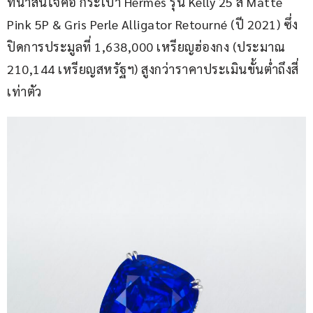
ที่น่าสนใจคือ กระเป๋า Hermès รุ่น Kelly 25 สี Matte 
Pink 5P & Gris Perle Alligator Retourné (ปี 2021) ซึ่ง
ปิดการประมูลที่ 1,638,000 เหรียญฮ่องกง (ประมาณ 
210,144 เหรียญสหรัฐฯ) สูงกว่าราคาประเมินขั้นต่ำถึงสี่
เท่าตัว