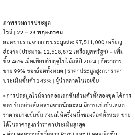
ภาพรวมการประมูล
ไวน์ | 22 – 23 พฤษภาคม
ยอดขายรวมจากการประมูลสด: 97,511,000 เหรียญ
ฮ่องกง (ประมาณ 12,518,872 เหรียญสหรัฐฯ) – เพิ่ม
ขึ้น 46% เมื่อเทียบกับฤดูใบไม้ผลิปี 2024 | อัตราการ
ขาย 99% ของล็อตทั้งหมด | ราคาประมูลสูงกว่าราคา
ประเมินขั้นต่ำ 143% | ผู้นำตลาดในเอเชีย
• การประมูลไวน์จากคอลเลกชันส่วนตัวทั้งสองชุด ได้การ
ตอบรับอย่างล้นหลามจากนักสะสม มีการแข่งขันเสนอ
ราคาอย่างเข้มข้น ส่งผลให้ครึ่งหนึ่งของล็อตทั้งหมด ขาย
ได้ในราคาสูงกว่าราคาประเมินสูงสุด
• ต่อยอดความสำเร็จจาก Part I และ II คอลเล็กชัน 