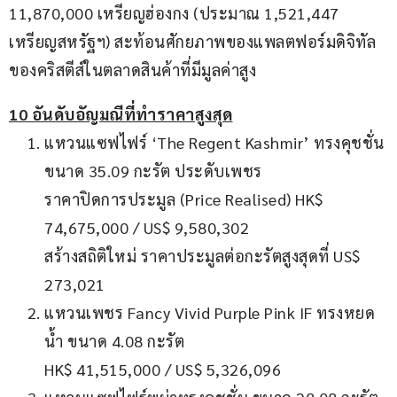
11,870,000 เหรียญฮ่องกง (ประมาณ 1,521,447 
เหรียญสหรัฐฯ) สะท้อนศักยภาพของแพลตฟอร์มดิจิทัล
ของคริสตีส์ในตลาดสินค้าที่มีมูลค่าสูง
10 อันดับอัญมณีที่ทำราคาสูงสุด
แหวนแซฟไฟร์ ‘The Regent Kashmir’ ทรงคุชชั่น
ขนาด 35.09 กะรัต ประดับเพชร
ราคาปิดการประมูล (Price Realised) HK$
74,675,000 / US$ 9,580,302
สร้างสถิติใหม่ ราคาประมูลต่อกะรัตสูงสุดที่ US$
273,021
แหวนเพชร Fancy Vivid Purple Pink IF ทรงหยด
น้ำ ขนาด 4.08 กะรัต
HK$ 41,515,000 / US$ 5,326,096