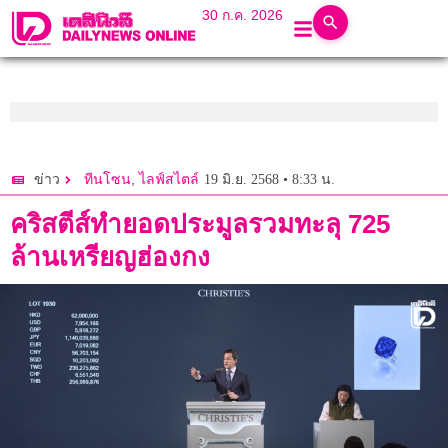
30 ก.ค. 2026
,
19 มิ.ย. 2568 • 8:33 น.
ข่าว
ทีนโซน
ไลฟ์สไตล์
คริสตีส์ทำยอดประมูลรวมทะลุ 725
ล้านเหรียญฮ่องกง