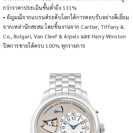
กว่าราคาประเมินขั้นต่ำถึง 131%
• อัญมณีจากแบรนด์ระดับโลกได้การตอบรับอย่างดีเยี่ยม
จากเหล่านักสะสม โดยชิ้นงานจาก Cartier, Tiffany & 
Co., Bulgari, Van Cleef & Arpels และ Harry Winston 
ปิดการขายได้ครบ 100% ทุกรายการ