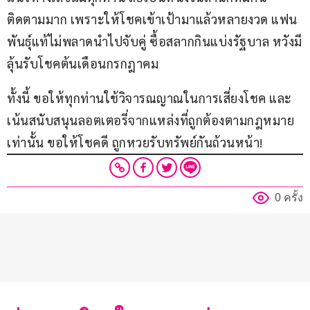
ติดตามมาก เพราะให้โชคเข้าเป้ามาแล้วหลายงวด แฟน
พันธุ์แท้ไม่พลาดนำไปจับคู่ ซื้อสลากกินแบ่งรัฐบาล หวังมี
ลุ้นรับโชคต้นเดือนกรกฎาคม
ทั้งนี้ ขอให้ทุกท่านใช้วิจารณญาณในการเสี่ยงโชค และ
เน้นสนับสนุนลอตเตอรี่จากแหล่งที่ถูกต้องตามกฎหมาย
เท่านั้น ขอให้โชคดี ถูกหวยรับทรัพย์กันถ้วนหน้า!
0 ครั้ง