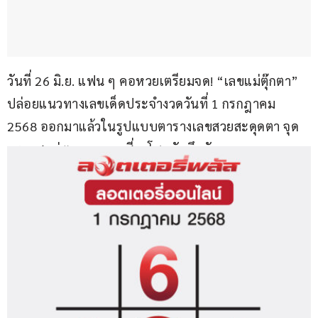
วันที่ 26 มิ.ย. แฟน ๆ คอหวยเตรียมจด! “เลขแม่ตุ๊กตา” 
ปล่อยแนวทางเลขเด็ดประจำงวดวันที่ 1 กรกฎาคม 
2568 ออกมาแล้วในรูปแบบตารางเลขสวยสะดุดตา จุด
กระแสแห่ตามหาเลขเสี่ยงโชคกันคึกคัก