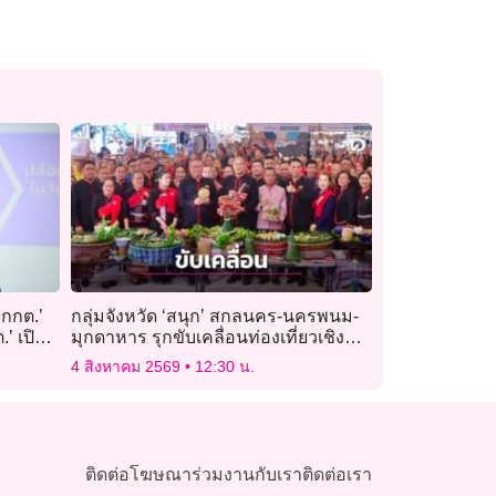
 กกต.’
กลุ่มจังหวัด ‘สนุก’ สกลนคร-นครพนม-
’ เปิด
มุกดาหาร รุกขับเคลื่อนท่องเที่ยวเชิง
57′
วัฒนธรรม
4 สิงหาคม 2569
12:30 น.
ติดต่อโฆษณา
ร่วมงานกับเรา
ติดต่อเรา