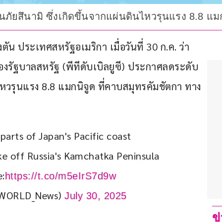
ยสึนามิ ซึ่งเกิดขึ้นจากแผ่นดินไหวรุนแรง 8.8 แมกนิ
น ประเทศสหรัฐอเมริกา เมื่อวันที่ 30 ก.ค. ว่า
งรัฐบาลสหรัฐ (พีทีดับเบิลยูซี) ประกาศลดระดับ
ไหวรุนแรง 8.8 แมกนิจูด ที่คาบสมุทรคัมชัตกา ทาง
arts of Japan's Pacific coast 
ke off Russia's Kamchatka Peninsula 
:
https://t.co/m5eIrS7d9w
WORLD_News)
July 30, 2025
ข