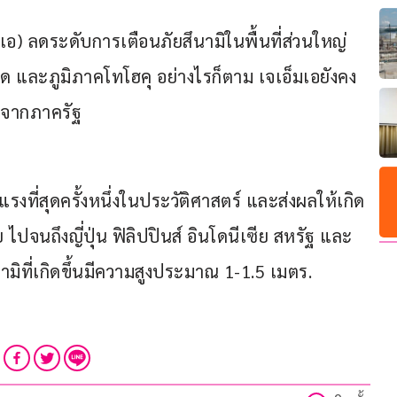
็มเอ) ลดระดับการเตือนภัยสึนามิในพื้นที่ส่วนใหญ่
 และภูมิภาคโทโฮคุ อย่างไรก็ตาม เจเอ็มเอยังคง
รจากภาครัฐ
ุนแรงที่สุดครั้งหนึ่งในประวัติศาสตร์ และส่งผลให้เกิด
ย ไปจนถึงญี่ปุ่น ฟิลิปปินส์ อินโดนีเซีย สหรัฐ และ
มิที่เกิดขึ้นมีความสูงประมาณ 1-1.5 เมตร.