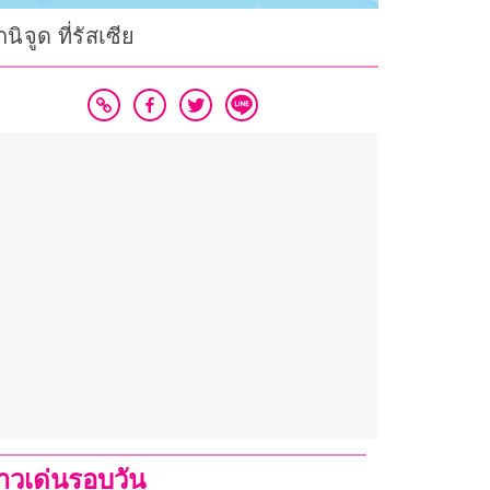
จูด ที่รัสเซีย
่าวเด่นรอบวัน