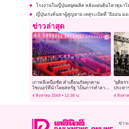
โรงงานในญี่ปุ่นหยุดผลิต หลังแผ่นดินไหวคุมา
ญี่ปุ่นเร่งค้นหาผู้สูญหาย เหตุระเบิดที่ “อิออน
ข่าวล่าสุด
เกาหลีเหนือซัด คำเตือนภัยคุกคาม
“ยุติธร
ไซเบอร์ที่นำโดยสหรัฐ “เป็นการทำลาย
ประหาร 
ภาพลักษณ์”
จะถูกย
4 สิงหาคม 2569
12:36 น.
4 สิงหา
ข่าวเ