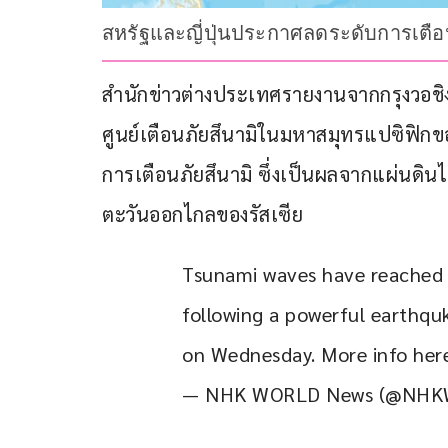
สหรัฐและญี่ปุ่นประกาศลดระดับการเตือนภั
สำนักข่าวต่างประเทศรายงานจากกรุงวอชิงตั
ศูนย์เตือนภัยสึนามิในมหาสมุทรแปซิฟิกขอ
การเตือนภัยสึนามิ ซึ่งเป็นผลจากแผ่นดิน
ตะวันออกไกลของรัสเซีย
Tsunami waves have reached p
following a powerful earthqu
on Wednesday. More info here
— NHK WORLD News (@NHK