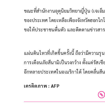
ขณะที่สำนักงานอุตุนิยมวิทยาญี่ปุ่น (เจเอ
ของประเทศ โดยเหลือเพียงจังหวัดฮอกไกโด
ขอให้ประชาชนตื่นตัว และติดตามข่าวสา
แผ่นดินไหวที่เกิดขึ้นครั้งนี้ ถือว่ามีความร
การเตือนภัยสึนามิเป็นวงกว้าง ตั้งแต่รัสเซี
อีกหลายประเทศในอเมริกาใต้ โดยคลื่นสึนา
เครดิตภาพ : AFP