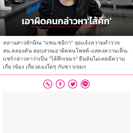
หลานสาวทักษิณ "แซน-ชยิกา" ลุยแจ้งความตำรวจ
สน.คลองตัน สอบสวนเอาผิดคนโพสต์-แสดงความเห็น-
แชร์กล่าวหาว่าเป็น "ไส้ศึกเขมร" ยืนยันไม่เคยมีความ
เกี่ยวข้อง เกี่ยวดองใดๆ กับชาวเขมร