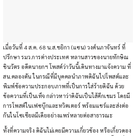
เมื่อวันที่ 4 ส.ค. 68 น.ส.ชยิกา (แซน) วงศ์นภาจันทร์ ที่
ปรึกษา รมว.การต่างประเทศ หลานสาวของนายทักษิณ 
ชินวัตร อดีตนายกฯ โพสต์ว่าวันนี้เดินทางมาแจ้งความ ที่ 
สน.คลองตัน ในกรณีที่มีบุคคลนำภาพดิฉันไปโพสต์และ
พิมพ์ข้อความประกอบภาพที่เป็นการใส่ร้ายดิฉัน ด้วย
ข้อความที่เป็นเท็จ กล่าวหาว่าดิฉันเป็นไส้ศึกเขมร โดยมี
การโพสต์ในเฟซบุ๊กและทวิตเตอร์ พร้อมแชร์และส่งต่อ
กันในโซเชียลมีเดียอย่างแพร่หลายต่อสาธารณะ
ทั้งที่ความจริง ดิฉันไม่เคยมีความเกี่ยวข้อง หรือเกี่ยวดอง