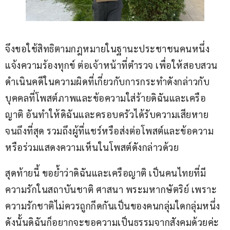
จึงขอใช้สิทธิตามกฎหมายในฐานะประชาชนคนหนึ่ง 
แจ้งความร้องทุกข์ ต่อเจ้าหน้าที่ตำรวจ เพื่อให้สอบสวน
ดำเนินคดีในความผิดที่เกี่ยวกับการกระทำดังกล่าวกับ
บุคคลที่โพสต์ภาพและข้อความใส่ร้ายดิฉันและเครือ
ญาติ อันทำให้ดิฉันและครอบครัวได้รับความเสียหาย
จนถึงที่สุด รวมถึงผู้ที่แชร์หรือส่งต่อโพสต์และข้อความ
หรือร่วมแสดงความเห็นในโพสต์ดังกล่าวด้วย
สุดท้ายนี้ ขอย้ำว่าดิฉันและเครือญาติ เป็นคนไทยที่มี
ความรักในสถาบันชาติ ศาสนา พระมหากษัตริย์ เพราะ
ความรักชาติไม่ควรถูกกีดกันเป็นของคนกลุ่มใดกลุ่มหนึ่ง 
ดังนั้นดิฉันก็อยากจะขอความเป็นธรรมจากสังคมด้วยค่ะ