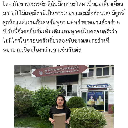
ใดๆ กับชาวเขมรค่ะ ดิฉันมีสถานะโสด เป็นแม่เลี้ยงเดี่ยว
มา 5 ปี ไม่เคยมีสามีเป็นชาวเขมร และเมื่อก่อนเคยมีลูกพี่
ลูกน้องแต่งงานกับคนกัมพูชา แต่หย่าขาดมาแล้วกว่า 5 
ปี วันนี้จึงขอยืนยันเพิ่มเติมแทนทุกคนในครอบครัวว่า 
ไม่มีใครในครอบครัวเกี่ยวดองกับชาวเขมรอย่างที่
พยายามเชื่อมโยงกล่าวหาเช่นกันค่ะ