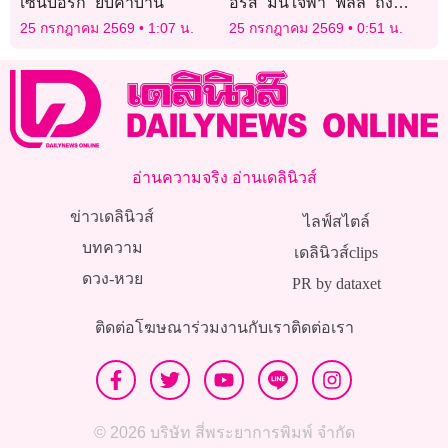
เซนบอร์ก” ยับคาบ้าน
อร์ส” มั่นใจพา “ฟิลลี” ถึง
แชมป์ชัวร์
25 กรกฎาคม 2569
1:07 น.
25 กรกฎาคม 2569
0:51 น.
อ่านความจริง อ่านเดลินิวส์
ข่าวเดลินิวส์
ไลฟ์สไตล์
บทความ
เดลินิวส์clips
ดวง-หวย
PR by dataxet
ติดต่อโฆษณา
ร่วมงานกับเรา
ติดต่อเรา
© 2026 บริษัท สี่พระยาการพิมพ์ จำกัด