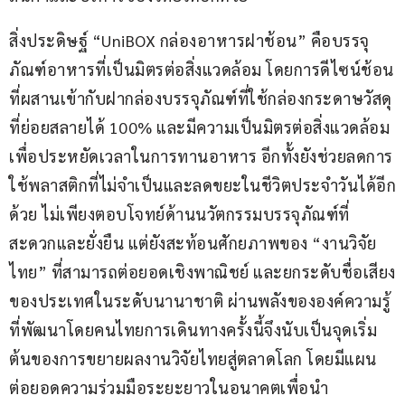
สิ่งประดิษฐ์ “UniBOX กล่องอาหารฝาช้อน” คือบรรจุ
ภัณฑ์อาหารที่เป็นมิตรต่อสิ่งแวดล้อม โดยการดีไซน์ช้อน
ที่ผสานเข้ากับฝากล่องบรรจุภัณฑ์ที่ใช้กล่องกระดาษวัสดุ
ที่ย่อยสลายได้ 100% และมีความเป็นมิตรต่อสิ่งแวดล้อม 
เพื่อประหยัดเวลาในการทานอาหาร อีกทั้งยังช่วยลดการ
ใช้พลาสติกที่ไม่จำเป็นและลดขยะในชีวิตประจำวันได้อีก
ด้วย ไม่เพียงตอบโจทย์ด้านนวัตกรรมบรรจุภัณฑ์ที่
สะดวกและยั่งยืน แต่ยังสะท้อนศักยภาพของ “งานวิจัย
ไทย” ที่สามารถต่อยอดเชิงพาณิชย์ และยกระดับชื่อเสียง
ของประเทศในระดับนานาชาติ ผ่านพลังขององค์ความรู้
ที่พัฒนาโดยคนไทยการเดินทางครั้งนี้จึงนับเป็นจุดเริ่ม
ต้นของการขยายผลงานวิจัยไทยสู่ตลาดโลก โดยมีแผน
ต่อยอดความร่วมมือระยะยาวในอนาคตเพื่อนำ