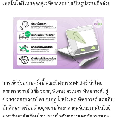
เทคโนโลยีไทยออกสู่เวทีสากลอย่างเป็นรูปธรรมอีกด้วย
การเข้าร่วมงานครั้งนี้ คณะวิศวกรรมศาสตร์ นำโดย 
ศาสตราจารย์ (เชี่ยวชาญพิเศษ) ดร.นคร ทิพยาวงศ์, ผู้
ช่วยศาสตราจารย์ ดร.กรกฎ ใยบัวเทศ ทิพยาวงศ์ และทีม
นักศึกษา พร้อมด้วยอุทยานวิทยาศาสตร์และเทคโนโลยี 
มหาวิทยาลัยเชียงใหม่ ร่วมมือกับสถานเอกอัครราชทูต