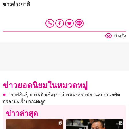
ชาวต่างชาติ
0 ครั้ง
ข่าวยอดนิยมในหมวดหมู่
กาฬสินธุ์ ยกระดับเชิงรุก! นำรถพระราชทานลุยตรวจคัด
กรองมะเร็งปากมดลูก
ข่าวล่าสุด