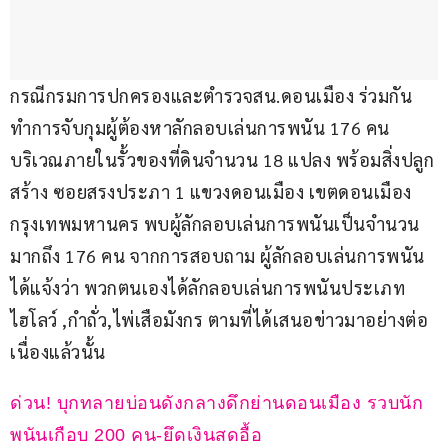
กรณีกรมการปกครองและตำรวจสน.ดอนเมือง ร่วมกัน
ทำการจับกุมผู้ต้องหาลักลอบเล่นการพนัน 176 คน 
บริเวณภายในรั้วของที่ดินจำนวน 18 แปลง พร้อมสิ่งปลูก
สร้าง ซอยสรงประภา 1 แขวงดอนเมือง เขตดอนเมือง 
กรุงเทพมหานคร พบผู้ลักลอบเล่นการพนันเป็นจำนวน
มากถึง 176 คน จากการสอบถาม ผู้ลักลอบเล่นการพนัน
ได้แจ้งว่า พวกตนเองได้ลักลอบเล่นการพนันประเภท 
ไฮโลว์ ,กำถั่ว,ไพ่เสือมังกร ตามที่ได้เสนอข่าวมาอย่างต่อ
เนื่องแล้วนั้น
ด่วน! บุกทลายบ่อนดังกลางดึกย่านดอนเมือง รวบนัก
พนันเกือบ 200 คน-ยึดเงินสดอื้อ 