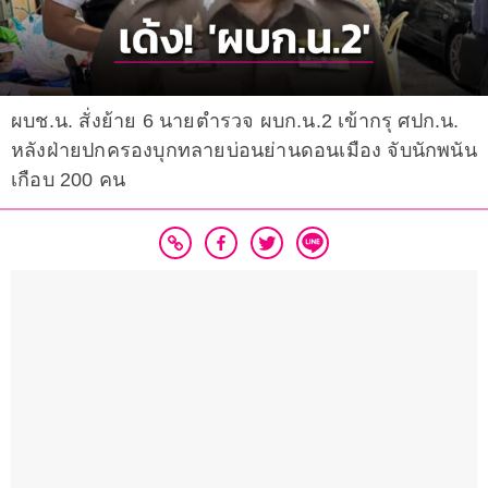
ผบช.น. สั่งย้าย 6 นายตำรวจ ผบก.น.2 เข้ากรุ ศปก.น.
หลังฝ่ายปกครองบุกทลายบ่อนย่านดอนเมือง จับนักพนัน
เกือบ 200 คน