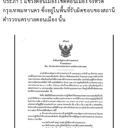
ประภา 1 แขวงตอนเมือง เขตตอนเมือง จังหวัด
กรุงเทพมหานคร ซึ่งอยู่ในพื้นที่รับผิดชอบของสถานี
ตำรวจนครบาลดอนเมือง นั้น