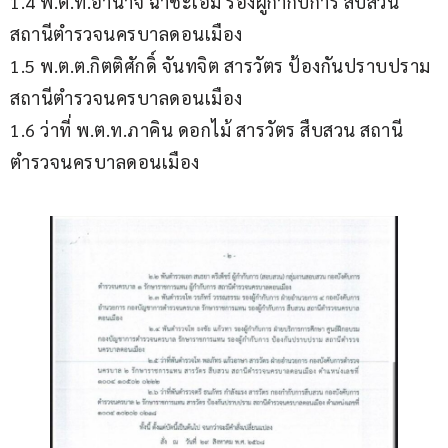
1.4 พ.ต.ท.อำนาจ ฉ่ำชะเอม รองผู้กำกับการ สืบสวน 
สถานีตำรวจนครบาลดอนเมือง
1.5 พ.ต.ต.กิตติศักดิ์ จันทจิต สารวัตร ป้องกันปราบปราม 
สถานีตำรวจนครบาลดอนเมือง
1.6 ว่าที่ พ.ต.ท.ภาคิน ดอกไม้ สารวัตร สืบสวน สถานี
ตำรวจนครบาลดอนเมือง