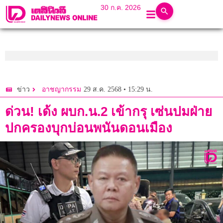
30 ก.ค. 2026
29 ส.ค. 2568 • 15:29 น.
ข่าว
อาชญากรรม
ด่วน! เด้ง ผบก.น.2 เข้ากรุ เซ่นปมฝ่าย
ปกครองบุกบ่อนพนันดอนเมือง