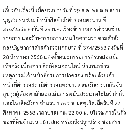
เกี่ยวกับเรื่องนี้ เมื่อช่วงบ่ายวันที่ 29 ส.ค. พล.ต.ท.สยาม 
บุญสม ผบช.น. มีหนังสือคำสั่งตำรวจนครบาล ที่ 
376/2568 ลงวันที่ 29 ส.ค. เรื่องข้าราชการตำรวจช่วย
ราชการ และรักษาราชการแทน ใจความว่า ตามคำสั่ง
กองบัญชาการตำรตำรวจมครบาล ที่ 374/2568 ลงวันที่ 
28 สิงหาคม 2568 แต่งตั้งคณะกรรมการตรวจสอบข้อ
เท็จจริง เนื่องจาก สื่อสังคมออนไลน์ นำเสนอข่าว
เหตุการณ์เจ้าหน้าที่กรมการปกครอง พร้อมด้วยเจ้า
หน้าที่ตำรวจสถานีตำรวจนครบาลดอนเมือง ร่วมกันจับ
กุบกุมผู้ต้องหาลักลอบเล่นการพนันประเภทไฮโลว์ กำถั่ว 
และไฟเสือมังกร จำนวน 176 ราย เหตุเกิดเมื่อวันที่ 27 
สิงหาคม 2568 เวลาประมาณ 22.00 น. บริเวณภายในรั้ว
ของที่ดินจำนวน 18 แปลง พร้อมสิ่งปลูกสร้าง ชอยสรง