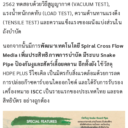
2562 ทดสอบด้วยวิธีสูญญากาศ (VACUUM TEST),
แรงน้ำหนักกดทับ (LOAD TEST), ความต้านทานแรงดึง 
(TENSILE TEST) และความแข็งแรงของผนังแบ่งส่วนใน
ถังบำบัด
นอกจากนั้นมีการ
พัฒนาเทคโนโลยี 
Spiral Cross Flow 
Media 
เพิ่มประสิทธิภาพการบำบัด มีระบบ 
Snake 
Pipe 
ป้องกันงูและสัตว์เลื้อยคลาน อีกทั้งยัง 
ใช้วัสดุ 
HDPE PLUS รีไซเคิล เป็นมิตรกับสิ่งแวดล้อมด้วยการลด
การปล่อยก๊าซคาร์บอนไดออกไซด์ และได้รับการรับรอง
เครื่องหมาย 
ISCC
 เป็นรายแรกของประเทศไทย และจด
สิทธิบัตร อย่างถูกต้อง