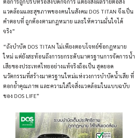
ต่อการถูกปรับหรือสั่งปิดกิจการ แต่ยังส่งผลร้ายต่อสิ่ง
แวดล้อมและสุขภาพของคนในสังคม DOS TITAN จึงเป็น
คำตอบที่ ถูกต้องตามกฎหมาย และให้ความมั่นใจได้
จริง”
“ถังบำบัด DOS TITAN ไม่เพียงตอบโจทย์ข้อกฎหมาย
ใหม่ แต่ยังสะท้อนถึงการยกระดับมาตรฐานการจัดการน้ำ
เสียของประเทศไทยอย่างแท้จริงถือเป็น สุดยอด
นวัตกรรมที่สร้างมาตรฐานใหม่แห่งวงการบำบัดน้ำเสีย ที่
ตอกย้ำคุณภาพ และความใส่ใจสิ่งแวดล้อมในแบบฉบับ
ของ DOS LIFE”