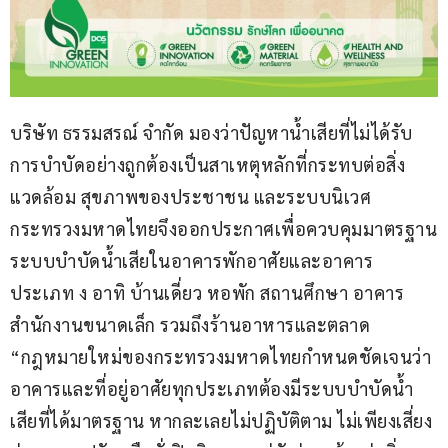
บริษัท ธรรมสรณ์ จำกัด มองว่าปัญหาน้ำเสียที่ไม่ได้รับ
การบำบัดอย่างถูกต้องเป็นสาเหตุหลักที่กระทบต่อสิ่ง
แวดล้อม สุขภาพของประชาชน และระบบนิเวศ 
กระทรวงมหาดไทยจึงออกประกาศเพื่อควบคุมมาตรฐาน
ระบบบำบัดน้ำเสียในอาคารพักอาศัยและอาคาร
ประเภท ง อาทิ บ้านเดี่ยว หอพัก สถานศึกษา อาคาร
สำนักงานขนาดเล็ก รวมถึงร้านอาหารและตลาด 
“กฎหมายใหม่ของกระทรวงมหาดไทยกำหนดชัดเจนว่า 
อาคารและที่อยู่อาศัยทุกประเภทต้องมีระบบบำบัดน้ำ
เสียที่ได้มาตรฐาน หากละเลยไม่ปฏิบัติตาม ไม่เพียงเสี่ยง