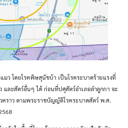
้าคือ แมว โดยโรคพิษสุนัขบ้า เป็นโรคระบาดร้ายแรงที่
และสัตว์อื่นๆ ได้ ก่อนที่ปศุสัตว์อำเภอลำลูกกา จะ
วคราว ตามพระราชบัญญัติโรคระบาดสัตว์ พ.ศ. 
 2568