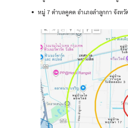
หมู่ 7 ตำบลคูคต อำเภอลำลูกกา จังหวั