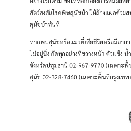
อย่างไรก็ตาม ขอให้หลีกเลี่ยงการสัมผัสสัต
สัตว์สงสัยโรคพิษสุนัขบ้า ให้ล้างแผลด้วย
สุนัขบ้าทันที
หากพบสุนัขหรือแมวที่เสียชีวิตหรือมีอาก
ไม่อยู่นิ่ง กัดทุกอย่างที่ขวางหน้า ตัวแข็
จังหวัดปทุมธานี 02-967-9770 (เฉพาะพื้นท
สุนัข 02-328-7460 (เฉพาะพื้นที่กรุงเ