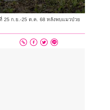
ี่ 25 ก.ย.-25 ต.ค. 68 หลังพบแมวป่วย