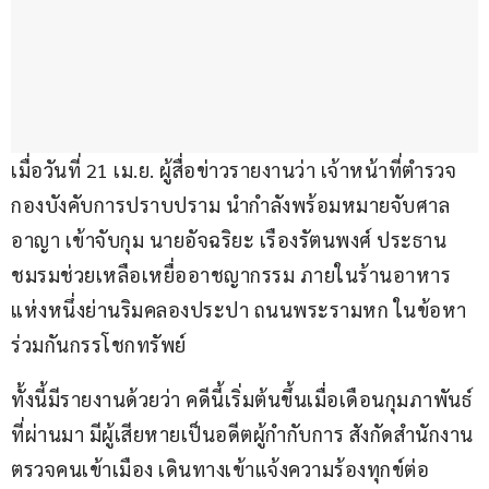
เมื่อวันที่ 21 เม.ย. ผู้สื่อข่าวรายงานว่า เจ้าหน้าที่ตำรวจ
กองบังคับการปราบปราม นำกำลังพร้อมหมายจับศาล
อาญา เข้าจับกุม นายอัจฉริยะ เรืองรัตนพงศ์ ประธาน
ชมรมช่วยเหลือเหยื่ออาชญากรรม ภายในร้านอาหาร
แห่งหนึ่งย่านริมคลองประปา ถนนพระรามหก ในข้อหา
ร่วมกันกรรโชกทรัพย์
ทั้งนี้มีรายงานด้วยว่า คดีนี้เริ่มต้นขึ้นเมื่อเดือนกุมภาพันธ์
ที่ผ่านมา มีผู้เสียหายเป็นอดีตผู้กำกับการ สังกัดสำนักงาน
ตรวจคนเข้าเมือง เดินทางเข้าแจ้งความร้องทุกข์ต่อ