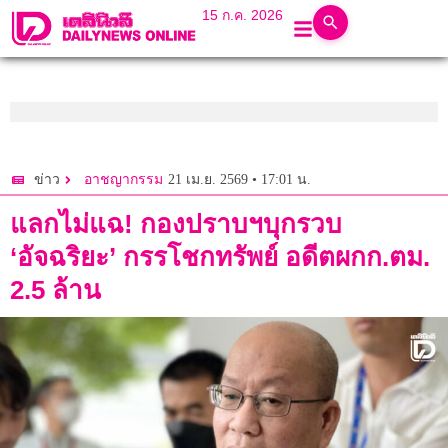
15 ก.ค. 2026
21 เม.ย. 2569 • 17:01 น.
ข่าว
อาชญากรรม
แลกไม่แฉ! กองปราบฯบุกรวบ
‘อัจฉริยะ’ กรรโชกทรัพย์ อดีตผกก.ตม.
2.5 ล้าน