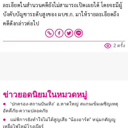
ละเอียดในสำนวนคดียังไม่สามารถเปิดเผยได้ โดยจะมีผู้
บังคับบัญชาระดับสูงของ ผบช.ก. มาให้รายละเอียดถึง
คดีดังกล่าวต่อไป
2 ครั้ง
ข่าวยอดนิยมในหมวดหมู่
‘ปกครอง-สถานบันเทิง’ อ.หาดใหญ่ สแกนเข้มเผชิญเหตุ
อัคคีภัย-ความปลอดภัย
แม่พิการยังทำใจไม่ได้สูญเสีย “น้องอาร์ต” หนุ่มกตัญญู
เหยื่อไฟไหม้โรงเบียร์