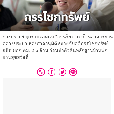
กองปราบฯ บุกรวบจอมแฉ ”อัจฉริยะ“ คาร้านอาหารย่าน
คลองประปา หลังศาลอนุมัติหมายจับคดีกรรโชกทรัพย์
อดีต ผกก.ตม. 2.5 ล้าน ก่อนนำตัวค้นหลักฐานบ้านพัก
ย่านสุขสวัสดิ์