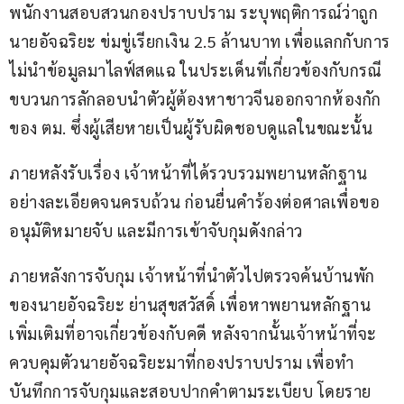
พนักงานสอบสวนกองปราบปราม ระบุพฤติการณ์ว่าถูก
นายอัจฉริยะ ข่มขู่เรียกเงิน 2.5 ล้านบาท เพื่อแลกกับการ
ไม่นำข้อมูลมาไลฟ์สดแฉ ในประเด็นที่เกี่ยวข้องกับกรณี
ขบวนการลักลอบนำตัวผู้ต้องหาชาวจีนออกจากห้องกัก
ของ ตม. ซึ่งผู้เสียหายเป็นผู้รับผิดชอบดูแลในขณะนั้น
ภายหลังรับเรื่อง เจ้าหน้าที่ได้รวบรวมพยานหลักฐาน
อย่างละเอียดจนครบถ้วน ก่อนยื่นคำร้องต่อศาลเพื่อขอ
อนุมัติหมายจับ และมีการเข้าจับกุมดังกล่าว
ภายหลังการจับกุม เจ้าหน้าที่นำตัวไปตรวจค้นบ้านพัก
ของนายอัจฉริยะ ย่านสุขสวัสดิ์ เพื่อหาพยานหลักฐาน
เพิ่มเติมที่อาจเกี่ยวข้องกับคดี หลังจากนั้นเจ้าหน้าที่จะ
ควบคุมตัวนายอัจฉริยะมาที่กองปราบปราม เพื่อทำ
บันทึกการจับกุมและสอบปากคำตามระเบียบ โดยราย