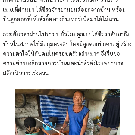
เม.ย.ที่ผ่านมา ได้ขี่รถจักรยานยนต์ออกจากบ้าน พร้อม
ปืนลูกดอกที่เพิ่งสั่งซื้อทางอินเทอร์เน็ตมาได้ไม่นาน
กระทั่งเวลาผ่านไปราว 1 ชั่วโมง ลูกเขยได้ขี่รถกลับมาถึง
บ้านในสภาพใช้มือกุมดวงตา โดยมีลูกดอกปักคาอยู่ สร้าง
ความตกใจให้กับคนในครอบครัวอย่างมาก จึงรีบขอ
ความช่วยเหลือจากชาวบ้านและนำตัวส่งโรงพยาบาล
สตึกเป็นการเร่งด่วน