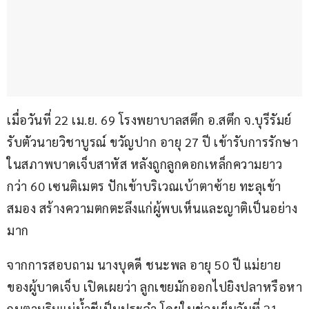
เมื่อวันที่ 22 เม.ย. 69 โรงพยาบาลสตึก อ.สตึก จ.บุรีรัมย์ 
รับตัวนายวิชาบูรณ์ ขวัญปาก อายุ 27 ปี เข้ารับการรักษา
ในสภาพบาดเจ็บสาหัส หลังถูกลูกดอกเหล็กความยาว
กว่า 60 เซนติเมตร ปักเข้าบริเวณเบ้าตาซ้าย ทะลุเข้า
สมอง สร้างความตกตะลึงแก่ผู้พบเห็นและญาติเป็นอย่าง
มาก
จากการสอบถาม นางบุดดี ชนะพล อายุ 50 ปี แม่ยาย
ของผู้บาดเจ็บ เปิดเผยว่า ลูกเขยมักออกไปยิงปลาหรือหา
กบตามริมแม่น้ำชีเป็นประจำ โดยในช่วงเย็นวันที่ 21 