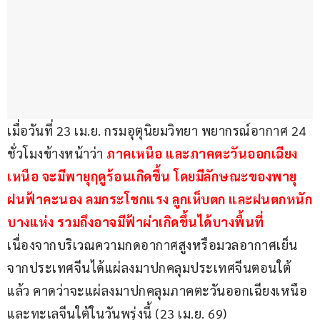
เมื่อวันที่ 23 เม.ย. กรมอุตุนิยมวิทยา พยากรณ์อากาศ 24 
ชั่วโมงข้างหน้าว่า 
ภาคเหนือ และภาคตะวันออกเฉียง
เหนือ จะมีพายุฤดูร้อนเกิดขึ้น โดยมีลักษณะของพายุ
ฝนฟ้าคะนอง ลมกระโชกแรง ลูกเห็บตก และฝนตกหนัก
บางแห่ง รวมถึงอาจมีฟ้าผ่าเกิดขึ้นได้บางพื้นที่ 
เนื่องจากบริเวณความกดอากาศสูงหรือมวลอากาศเย็น
จากประเทศจีนได้แผ่ลงมาปกคลุมประเทศจีนตอนใต้
แล้ว คาดว่าจะแผ่ลงมาปกคลุมภาคตะวันออกเฉียงเหนือ 
และทะเลจีนใต้ในวันพรุ่งนี้ (23 เม.ย. 69)