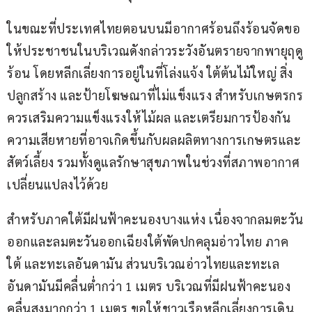
ในขณะที่ประเทศไทยตอนบนมีอากาศร้อนถึงร้อนจัดขอ
ให้ประชาชนในบริเวณดังกล่าวระวังอันตรายจากพายุฤดู
ร้อน โดยหลีกเลี่ยงการอยู่ในที่โล่งแจ้ง ใต้ต้นไม้ใหญ่ สิ่ง
ปลูกสร้าง และป้ายโฆษณาที่ไม่แข็งแรง สำหรับเกษตรกร
ควรเสริมความแข็งแรงให้ไม้ผล และเตรียมการป้องกัน
ความเสียหายที่อาจเกิดขึ้นกับผลผลิตทางการเกษตรและ
สัตว์เลี้ยง รวมทั้งดูแลรักษาสุขภาพในช่วงที่สภาพอากาศ
เปลี่ยนแปลงไว้ด้วย
สำหรับภาคใต้มีฝนฟ้าคะนองบางแห่ง เนื่องจากลมตะวัน
ออกและลมตะวันออกเฉียงใต้พัดปกคลุมอ่าวไทย ภาค
ใต้ และทะเลอันดามัน ส่วนบริเวณอ่าวไทยและทะเล
อันดามันมีคลื่นต่ำกว่า 1 เมตร บริเวณที่มีฝนฟ้าคะนอง
คลื่นสูงมากกว่า 1 เมตร ขอให้ชาวเรือหลีกเลี่ยงการเดิน