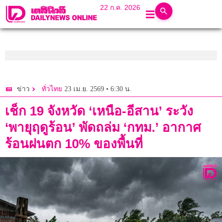
22 ก.ค. 2026
23 เม.ย. 2569 • 6:30 น.
ข่าว
ทั่วไทย
เช็ก 19 จังหวัด ‘เหนือ-อีสาน’ ระวัง
‘พายุฤดูร้อน’ พัดถล่ม ‘กทม.’ อากาศ
ร้อนฝนตก 10% ของพื้นที่