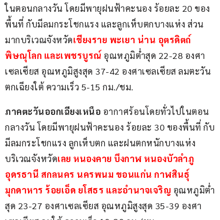
ในตอนกลางวัน โดยมีพายุฝนฟ้าคะนอง ร้อยละ 20 ของ
พื้นที่ กับมีลมกระโชกแรง และลูกเห็บตกบางแห่ง ส่วน
มากบริเวณจังหวัด
เชียงราย พะเยา น่าน อุตรดิตถ์ 
พิษณุโลก และเพชรบูรณ์
 อุณหภูมิต่ำสุด 22-28 องศา
เซลเซียส อุณหภูมิสูงสุด 37-42 องศาเซลเซียส ลมตะวัน
ตกเฉียงใต้ ความเร็ว 5-15 กม./ชม.
ภาคตะวันออกเฉียงเหนือ 
อากาศร้อนโดยทั่วไปในตอน
กลางวัน โดยมีพายุฝนฟ้าคะนอง ร้อยละ 30 ของพื้นที่ กับ
มีลมกระโชกแรง ลูกเห็บตก และฝนตกหนักบางแห่ง 
บริเวณจังหวัด
เลย หนองคาย บึงกาฬ หนองบัวลำภู 
อุดรธานี สกลนคร นครพนม ขอนแก่น กาฬสินธุ์ 
มุกดาหาร ร้อยเอ็ด ยโสธร และอำนาจเจริญ
 อุณหภูมิต่ำ
สุด 23-27 องศาเซลเซียส อุณหภูมิสูงสุด 35-39 องศา