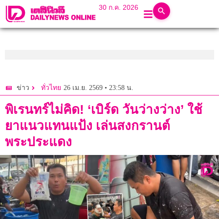
30 ก.ค. 2026
26 เม.ย. 2569 • 23:58 น.
ข่าว
ทั่วไทย
พิเรนทร์ไม่คิด! ‘เบิร์ด วันว่างว่าง’ ใช้
ยาแนวแทนแป้ง เล่นสงกรานต์
พระประแดง