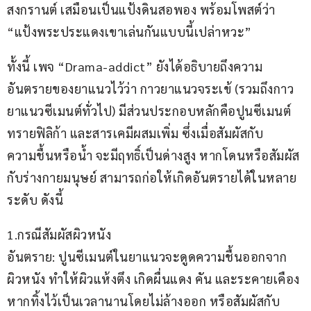
สงกรานต์ เสมือนเป็นแป้งดินสอพอง พร้อมโพสต์ว่า 
“แป้งพระประแดงเขาเล่นกันแบบนี้เปล่าหวะ”
ทั้งนี้ เพจ “Drama-addict” ยังได้อธิบายถึงความ
อันตรายของยาแนวไว้ว่า กาวยาแนวจระเข้ (รวมถึงกาว
ยาแนวซีเมนต์ทั่วไป) มีส่วนประกอบหลักคือปูนซีเมนต์ 
ทรายฟิลิก้า และสารเคมีผสมเพิ่ม ซึ่งเมื่อสัมผัสกับ
ความชื้นหรือน้ำ จะมีฤทธิ์เป็นด่างสูง หากโดนหรือสัมผัส
กับร่างกายมนุษย์ สามารถก่อให้เกิดอันตรายได้ในหลาย
ระดับ ดังนี้
1.กรณีสัมผัสผิวหนัง
อันตราย: ปูนซีเมนต์ในยาแนวจะดูดความชื้นออกจาก
ผิวหนัง ทำให้ผิวแห้งตึง เกิดผื่นแดง คัน และระคายเคือง 
หากทิ้งไว้เป็นเวลานานโดยไม่ล้างออก หรือสัมผัสกับ