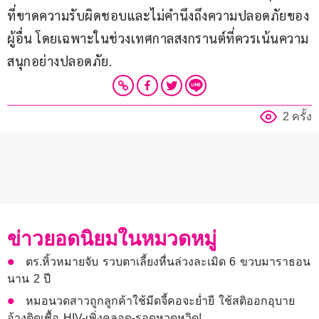
ที่ขาดความรับผิดชอบและไม่คำนึงถึงความปลอดภัยของ
ผู้อื่น โดยเฉพาะในช่วงเทศกาลสงกรานต์ที่ควรเน้นความ
สนุกอย่างปลอดภัย.
2 ครั้ง
ข่าวยอดนิยมในหมวดหมู่
ตร.หิ้วหมายจับ รวบตาเลี้ยงหื่นล่วงละเมิด 6 ขวบมาราธอน
นาน 2 ปี
หมอนวดสาวถูกลูกค้าใช้มีดจี้คอจะย่ำยี ใช้สติออกอุบาย
อ้างติดเชื้อ HIV-เพิ่งคลอด-รอดหวุดหวิด!