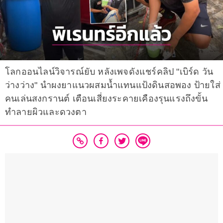
โลกออนไลน์วิจารณ์ยับ หลังเพจดังแชร์คลิป "เบิร์ด วัน
ว่างว่าง" นำผงยาแนวผสมน้ำแทนแป้งดินสอพอง ป้ายใส่
คนเล่นสงกรานต์ เตือนเสี่ยงระคายเคืองรุนแรงถึงขั้น
ทำลายผิวและดวงตา