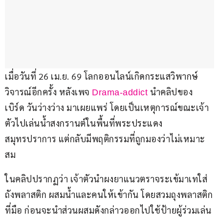
เมื่อวันที่ 26 เม.ย. 69 โลกออนไลน์เกิดกระแสวิพากษ์
วิจารณ์อีกครั้ง หลังเพจ 
 นำคลิปของ 
Drama-addict
เบิร์ด วันว่างว่าง มาเผยแพร่ โดยเป็นเหตุการณ์ขณะเจ้า
ตัวไปเล่นน้ำสงกรานต์ในพื้นที่พระประแดง 
สมุทรปราการ แต่กลับมีพฤติกรรมที่ถูกมองว่าไม่เหมาะ
สม
ในคลิปปรากฏว่า เจ้าตัวนำผงยาแนวตราจระเข้มาเทใส่
ถังพลาสติก ผสมน้ำและคนให้เข้ากัน โดยสวมถุงพลาสติก
ที่มือ ก่อนจะนำส่วนผสมดังกล่าวออกไปใช้ป้ายผู้ร่วมเล่น