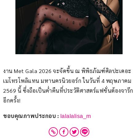
งาน Met Gala 2026 จะจัดขึ้น ณ พิพิธภัณฑ์ศิลปะเดอะ
เมโทรโพลิแทน มหานครนิวยอร์ก ในวันที่ 4 พฤษภาคม 
2569 นี้ ซึ่งถือเป็นค่ำคืนที่ประวัติศาสตร์แฟชั่นต้องจารึก
อีกครั้ง!
ขอบคุณภาพประกอบ : 
lalalalisa_m