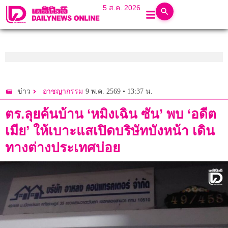
5 ส.ค. 2026
9 พ.ค. 2569 • 13:37 น.
ข่าว
อาชญากรรม
ตร.ลุยค้นบ้าน ‘หมิงเฉิน ซัน’ พบ ‘อดีต
เมีย’ ให้เบาะแสเปิดบริษัทบังหน้า เดิน
ทางต่างประเทศบ่อย