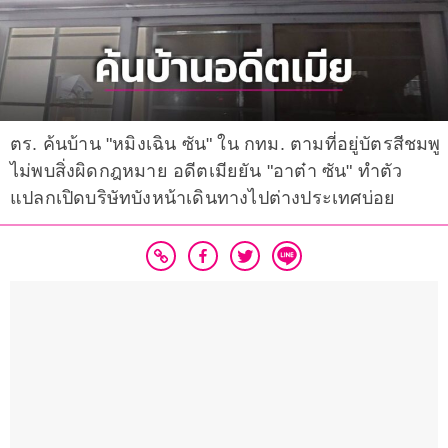
ตร. ค้นบ้าน "หมิงเฉิน ซัน" ใน กทม. ตามที่อยู่บัตรสีชมพู
ไม่พบสิ่งผิดกฎหมาย อดีตเมียยัน "อาต๋า ซัน" ทำตัว
แปลกเปิดบริษัทบังหน้าเดินทางไปต่างประเทศบ่อย