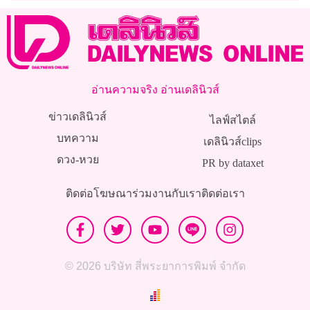
อ่านความจริง อ่านเดลินิวส์
ข่าวเดลินิวส์
ไลฟ์สไตล์
บทความ
เดลินิวส์clips
ดวง-หวย
PR by dataxet
ติดต่อโฆษณา
ร่วมงานกับเรา
ติดต่อเรา
© 2026 บริษัท สี่พระยาการพิมพ์ จำกัด