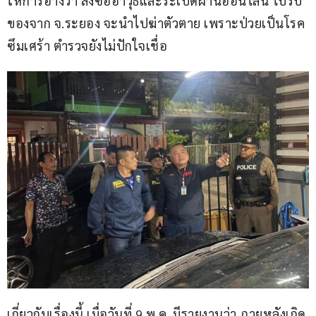
ให้การอ้างว่า สั่งซื้ออาวุธและระเบิดผ่านออนไลน์ ไปรับ
ของจาก จ.ระยอง จะนำไปฆ่าตัวตาย เพราะป่วยเป็นโรค
ซึมเศร้า ตำรวจยังไม่ปักใจเชื่อ
เกี่ยวกับเรื่องนี้ เมื่อวันที่ 9 พ.ค. มีรายงานว่า ภายหลังเกิด