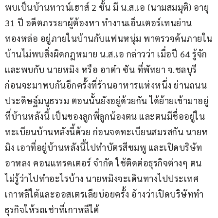
พบเป็นบ้านทาวน์เฮาส์ 2 ชั้น มี น.ส.เอ (นามสมมุติ) อายุ 
31 ปี อดีตภรรยาผู้ต้องหา ทำงานเอ็นเตอร์เทนย่าน
ทองหล่อ อยู่ภายในบ้านกับแฟนหนุ่ม พาตรวจค้นภายใน
บ้านไม่พบสิ่งผิดกฎหมาย น.ส.เอ กล่าวว่า เมื่อปี 64 รู้จัก
และพบกับ นายหมิง หรือ อาต๋า ซัน ที่พัทยา จ.ชลบุรี 
ก่อนจะมาพบกันอีกครั้งที่ร้านอาหารแห่งหนึ่ง ย่านถนน
ประดิษฐ์มนูธรรม ตอนนั้นยังอยู่ด้วยกัน ได้ย้ายเข้ามาอยู่
ที่บ้านหลังนี้ เป็นของลูกพี่ลูกน้องตน และตนมีชื่ออยู่ใน
ทะเบียนบ้านหลังนี้ด้วย ก่อนจดทะเบียนสมรสกัน นายห
มิง เอาที่อยู่บ้านหลังนี้ไปทำบัตรสีชมพู และเปิดบริษัท 
อาหลง คอนแทรคเตอร์ จำกัด ใช้ติดต่อธุรกิจต่างๆ ตน
ไม่รู้ว่าไปทำอะไรบ้าง นายหมิงจะเดินทางไปประเทศ
เกาหลีใต้และออสเตรเลียบ่อยครั้ง อ้างว่าเปิดบริษัททำ
ธุรกิจให้รถเช่าที่เกาหลีใต้