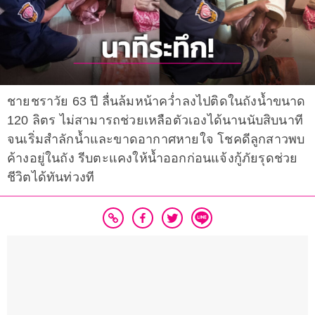
ชายชราวัย 63 ปี ลื่นล้มหน้าคว่ำลงไปติดในถังน้ำขนาด
120 ลิตร ไม่สามารถช่วยเหลือตัวเองได้นานนับสิบนาที
จนเริ่มสำลักน้ำและขาดอากาศหายใจ โชคดีลูกสาวพบ
ค้างอยู่ในถัง รีบตะแคงให้น้ำออกก่อนแจ้งกู้ภัยรุดช่วย
ชีวิตได้ทันท่วงที