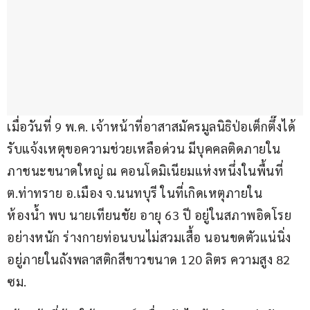
เมื่อวันที่ 9 พ.ค. เจ้าหน้าที่อาสาสมัครมูลนิธิป่อเต็กตึ๊งได้
รับแจ้งเหตุขอความช่วยเหลือด่วน มีบุคคลติดภายใน
ภาชนะขนาดใหญ่ ณ คอนโดมิเนียมแห่งหนึ่งในพื้นที่ 
ต.ท่าทราย อ.เมือง จ.นนทบุรี ในที่เกิดเหตุภายใน
ห้องน้ำ พบ นายเทียนชัย อายุ 63 ปี อยู่ในสภาพอิดโรย
อย่างหนัก ร่างกายท่อนบนไม่สวมเสื้อ นอนขดตัวแน่นิ่ง
อยู่ภายในถังพลาสติกสีขาวขนาด 120 ลิตร ความสูง 82 
ซม.