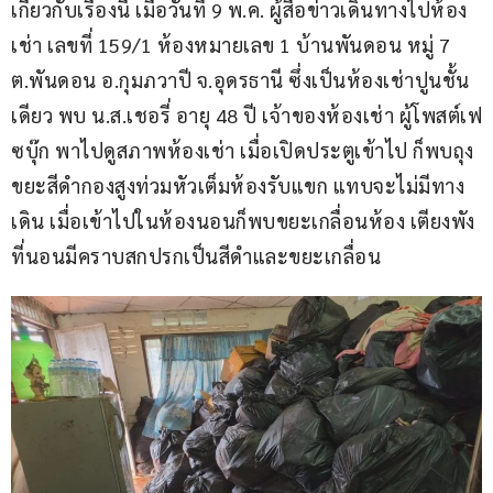
เกี่ยวกับเรื่องนี้ เมื่อวันที่ 9 พ.ค. ผู้สื่อข่าวเดินทางไปห้อง
เช่า เลขที่ 159/1 ห้องหมายเลข 1 บ้านพันดอน หมู่ 7 
ต.พันดอน อ.กุมภวาปี จ.อุดรธานี ซึ่งเป็นห้องเช่าปูนชั้น
เดียว พบ น.ส.เชอรี่ อายุ 48 ปี เจ้าของห้องเช่า ผู้โพสต์เฟ
ซบุ๊ก พาไปดูสภาพห้องเช่า เมื่อเปิดประตูเข้าไป ก็พบถุง
ขยะสีดำกองสูงท่วมหัวเต็มห้องรับแขก แทบจะไม่มีทาง
เดิน เมื่อเข้าไปในห้องนอนก็พบขยะเกลื่อนห้อง เตียงพัง 
ที่นอนมีคราบสกปรกเป็นสีดำและขยะเกลื่อน