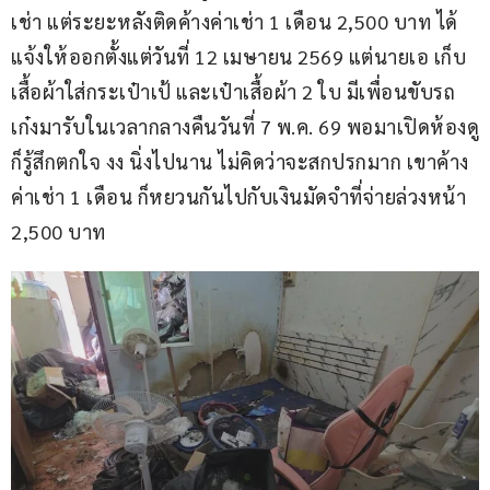
เช่า แต่ระยะหลังติดค้างค่าเช่า 1 เดือน 2,500 บาท ได้
แจ้งให้ออกตั้งแต่วันที่ 12 เมษายน 2569 แต่นายเอ เก็บ
เสื้อผ้าใส่กระเป๋าเป้ และเป๋าเสื้อผ้า 2 ใบ มีเพื่อนขับรถ
เก๋งมารับในเวลากลางคืนวันที่ 7 พ.ค. 69 พอมาเปิดห้องดู
ก็รู้สึกตกใจ งง นิ่งไปนาน ไม่คิดว่าจะสกปรกมาก เขาค้าง
ค่าเช่า 1 เดือน ก็หยวนกันไปกับเงินมัดจำที่จ่ายล่วงหน้า 
2,500 บาท