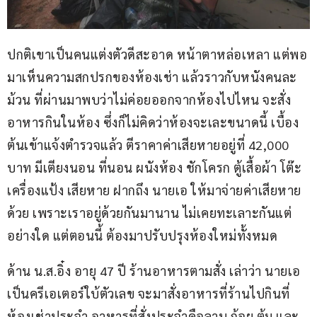
ปกติเขาเป็นคนแต่งตัวดีสะอาด หน้าตาหล่อเหลา แต่พอ
มาเห็นความสกปรกของห้องเช่า แล้วราวกับหนังคนละ
ม้วน ที่ผ่านมาพบว่าไม่ค่อยออกจากห้องไปไหน จะสั่ง
อาหารกินในห้อง ซึ่งก็ไม่คิดว่าห้องจะเละขนาดนี้ เบื้อง
ต้นเข้าแจ้งตำรวจแล้ว ตีราคาค่าเสียหายอยู่ที่ 42,000 
บาท มีเตียงนอน ที่นอน ผนังห้อง ชักโครก ตู้เสื้อผ้า โต๊ะ
เครื่องแป้ง เสียหาย ฝากถึง นายเอ ให้มาจ่ายค่าเสียหาย
ด้วย เพราะเราอยู่ด้วยกันมานาน ไม่เคยทะเลาะกันแต่
อย่างใด แต่ตอนนี้ ต้องมาปรับปรุงห้องใหม่ทั้งหมด
ด้าน น.ส.อิ๋ง อายุ 47 ปี ร้านอาหารตามสั่ง เล่าว่า นายเอ 
เป็นครีเอเตอร์ใบ้ตัวเลข จะมาสั่งอาหารที่ร้านไปกินที่
ห้องเช่าประจำ อาหารที่สั่งประจำคือลาบ ก้อย ต้ม และ