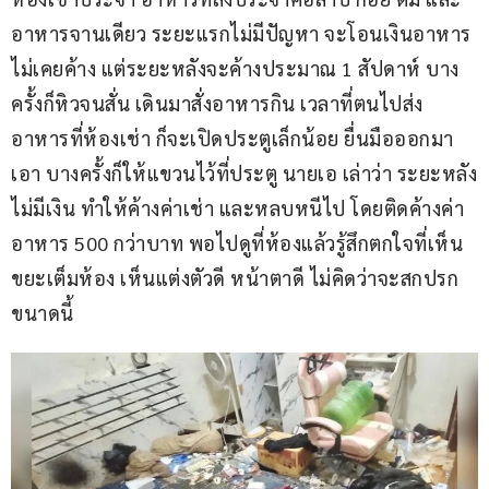
อาหารจานเดียว ระยะแรกไม่มีปัญหา จะโอนเงินอาหาร
ไม่เคยค้าง แต่ระยะหลังจะค้างประมาณ 1 สัปดาห์ บาง
ครั้งก็หิวจนสั่น เดินมาสั่งอาหารกิน เวลาที่ตนไปส่ง
อาหารที่ห้องเช่า ก็จะเปิดประตูเล็กน้อย ยื่นมือออกมา
เอา บางครั้งก็ให้แขวนไว้ที่ประตู นายเอ เล่าว่า ระยะหลัง
ไม่มีเงิน ทำให้ค้างค่าเช่า และหลบหนีไป โดยติดค้างค่า
อาหาร 500 กว่าบาท พอไปดูที่ห้องแล้วรู้สึกตกใจที่เห็น
ขยะเต็มห้อง เห็นแต่งตัวดี หน้าตาดี ไม่คิดว่าจะสกปรก
ขนาดนี้