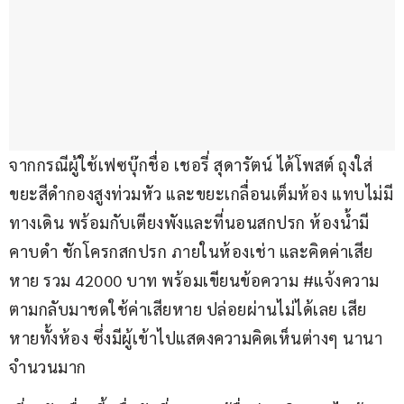
จากกรณีผู้ใช้เฟซบุ๊กชื่อ เชอรี่ สุดารัตน์ ได้โพสต์ ถุงใส่
ขยะสีดำกองสูงท่วมหัว และขยะเกลื่อนเต็มห้อง แทบไม่มี
ทางเดิน พร้อมกับเตียงพังและที่นอนสกปรก ห้องน้ำมี
คาบดำ ชักโครกสกปรก ภายในห้องเช่า และคิดค่าเสีย
หาย รวม 42000 บาท พร้อมเขียนข้อความ #แจ้งความ 
ตามกลับมาชดใช้ค่าเสียหาย ปล่อยผ่านไม่ได้เลย เสีย
หายทั้งห้อง ซึ่งมีผู้เข้าไปแสดงความคิดเห็นต่างๆ นานา 
จำนวนมาก