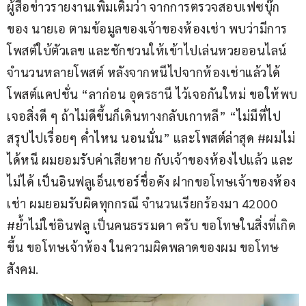
ผู้สื่อข่าวรายงานเพิ่มเติมว่า จากการตรวจสอบเฟซบุ๊ก
ของ นายเอ ตามข้อมูลของเจ้าของห้องเช่า พบว่ามีการ
โพสต์ใบ้ตัวเลข และชักชวนให้เข้าไปเล่นหวยออนไลน์
จำนวนหลายโพสต์ หลังจากหนีไปจากห้องเช่าแล้วได้
โพสต์แคปชั่น “ลาก่อน อุดรธานี ไว้เจอกันใหม่ ขอให้พบ
เจอสิ่งดี ๆ ถ้าไม่ดีขึ้นก็เดินทางกลับเกาหลี” “ไม่มีที่ไป 
สรุปไปเรื่อยๆ ค่ำไหน นอนนั่น” และโพสต์ล่าสุด #ผมไม่
ได้หนี ผมยอมรับค่าเสียหาย กับเจ้าของห้องไปแล้ว และ
ไม่ได้ เป็นอินฟลูเอ็นเชอร์ชื่อดัง ฝากขอโทษเจ้าของห้อง
เช่า ผมยอมรับผิดทุกกรณี จำนวนเรียกร้องมา 42000 
#ย้ำไม่ใช่อินฟลู เป็นคนธรรมดา ครับ ขอโทษในสิ่งที่เกิด
ขึ้น ขอโทษเจ้าห้อง ในความผิดพลาดของผม ขอโทษ
สังคม.