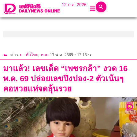
12 ก.ค. 2026
,
13 พ.ค. 2569 • 12:15 น.
ข่าว
ทั่วไทย
หวย
มาแล้ว! เลขเด็ด “เพชรกล้า” งวด 16
พ.ค. 69 ปล่อยเลขปิงปอง-2 ตัวเน้นๆ
คอหวยแห่จดลุ้นรวย