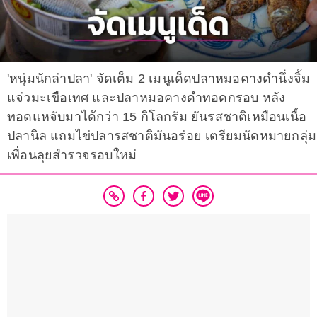
'หนุ่มนักล่าปลา' จัดเต็ม 2 เมนูเด็ดปลาหมอคางดำนึ่งจิ้ม
แจ่วมะเขือเทศ และปลาหมอคางดำทอดกรอบ หลัง
ทอดแหจับมาได้กว่า 15 กิโลกรัม ยันรสชาติเหมือนเนื้อ
ปลานิล แถมไข่ปลารสชาติมันอร่อย เตรียมนัดหมายกลุ่ม
เพื่อนลุยสำรวจรอบใหม่