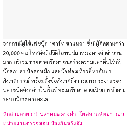
จากกรณีผู้ใช้เฟซบุ๊ก “ตาร์ท ชาแนล” ซึ่งมีผู้ติดตามกว่า 
20,000 คน โพสต์คลิปวิดีโอพบปลาหมอคางดำจำนวน
มาก บริเวณชายหาดพัทยา จนสร้างความแตกตื่นให้กับ
นักตกปลา นักตกหมึก และนักท่องเที่ยวที่พากันมา
สังเกตการณ์ พร้อมตั้งข้อสังเกตถึงการแพร่กระจายของ
ปลาชนิดดังกล่าวในพื้นที่ทะเลพัทยา อาจเป็นการทำลาย
ระบบนิเวศทางทะเล
นักล่าปลาผวา! ‘ปลาหมอคางดำ’ โผล่หาดพัทยา วอน
หน่วยงานตรวจสอบ ป้องกันจริงจัง 