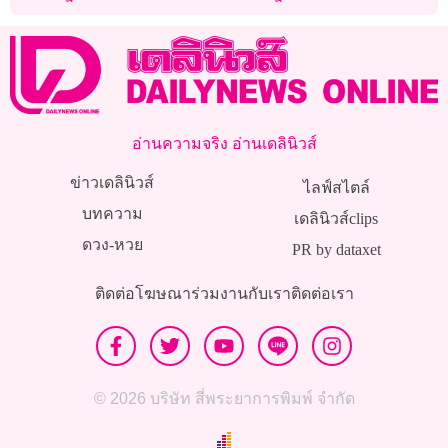
ดนตรีก็อาชีพที่ทำมาหากิน
ธรรมชาติ
ไม่ใช่คนส่งเสริมกินเหล้า
อ่านความจริง อ่านเดลินิวส์
ข่าวเดลินิวส์
ไลฟ์สไตล์
บทความ
เดลินิวส์clips
ดวง-หวย
PR by dataxet
ติดต่อโฆษณา
ร่วมงานกับเรา
ติดต่อเรา
© 2026 บริษัท สี่พระยาการพิมพ์ จำกัด