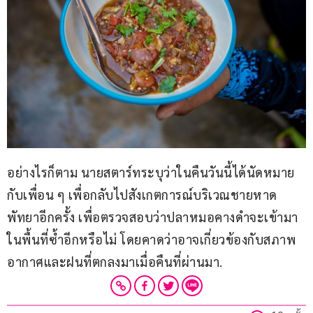
อย่างไรก็ตาม นายสตาร์ทระบุว่าในคืนวันนี้ได้นัดหมาย
กับเพื่อน ๆ เพื่อกลับไปสังเกตการณ์บริเวณชายหาด
พัทยาอีกครั้ง เพื่อตรวจสอบว่าปลาหมอคางดำจะเข้ามา
ในพื้นที่ซ้ำอีกหรือไม่ โดยคาดว่าอาจเกี่ยวข้องกับสภาพ
อากาศและฝนที่ตกลงมาเมื่อคืนที่ผ่านมา.