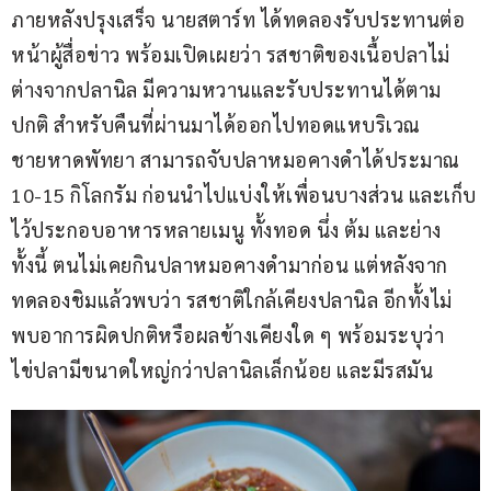
ภายหลังปรุงเสร็จ นายสตาร์ท ได้ทดลองรับประทานต่อ
หน้าผู้สื่อข่าว พร้อมเปิดเผยว่า รสชาติของเนื้อปลาไม่
ต่างจากปลานิล มีความหวานและรับประทานได้ตาม
ปกติ สำหรับคืนที่ผ่านมาได้ออกไปทอดแหบริเวณ
ชายหาดพัทยา สามารถจับปลาหมอคางดำได้ประมาณ 
10-15 กิโลกรัม ก่อนนำไปแบ่งให้เพื่อนบางส่วน และเก็บ
ไว้ประกอบอาหารหลายเมนู ทั้งทอด นึ่ง ต้ม และย่าง 
ทั้งนี้ ตนไม่เคยกินปลาหมอคางดำมาก่อน แต่หลังจาก
ทดลองชิมแล้วพบว่า รสชาติใกล้เคียงปลานิล อีกทั้งไม่
พบอาการผิดปกติหรือผลข้างเคียงใด ๆ พร้อมระบุว่า
ไข่ปลามีขนาดใหญ่กว่าปลานิลเล็กน้อย และมีรสมัน