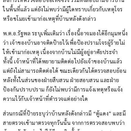
ในพื้นที่แล้ว แต่ยังไม่พบว่ามีผู้ใดทราบเกี่ยวกับเหตุโจร
หรือขโมยเข้ามาก่อเหตุที่บ้านหลังดังกล่าว
พ.ต.อ.รัฐพล ระบุเพิ่มเติมว่า เรื่องนี้อาจมองได้อีกมุมหนึ่ง
ว่า เจ้าของบ้านอาจติดป้ายไว้เพื่อป้องปรามโจรผู้ร้ายไม่
ให้เข้ามาก่อเหตุ เนื่องจากบ้านไม่มีผู้อยู่อาศัยประจำ 
ทั้งนี้ เจ้าหน้าที่ได้พยายามติดต่อไปยังเจ้าของบ้านแล้ว 
แต่ยังไม่สามารถติดต่อได้ ขณะเดียวกันได้ตรวจสอบย้อน
หลังทั้งในส่วนของฝ่ายสืบสวน ฝ่ายสอบสวน และฝ่าย
ป้องกันปราบปราม ก็ยังไม่พบว่ามีการแจ้งเหตุหรือแจ้ง
ความไว้กับเจ้าหน้าที่ตำรวจแต่อย่างใด
ส่วนกรณีที่ป้ายระบุว่าบ้านหลังดังกล่าวมี “ตู้แดง” และมี
สายตรวจเข้ามาตรวจทุกวันนั้น จากการตรวจสอบพบว่า 