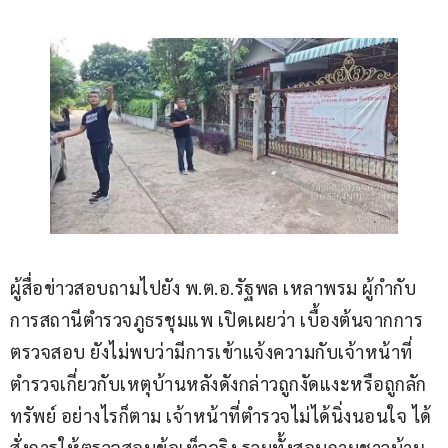
ผู้สื่อข่าวสอบถามไปยัง พ.ต.อ.รัฐพล เหลาพรม ผู้กำกับ
การสถานีตำรวจภูธรชุมแพ เปิดเผยว่า เบื้องต้นจากการ
ตรวจสอบ ยังไม่พบว่ามีการเข้าแจ้งความกับเจ้าหน้าที่
ตำรวจเกี่ยวกับเหตุบ้านหลังดังกล่าวถูกงัดแงะหรือถูกลัก
ทรัพย์ อย่างไรก็ตาม เจ้าหน้าที่ตำรวจไม่ได้นิ่งนอนใจ ได้
สั่งการให้ตรวจสอบข้อเท็จจริง รวมทั้งสอบถามชาวบ้าน