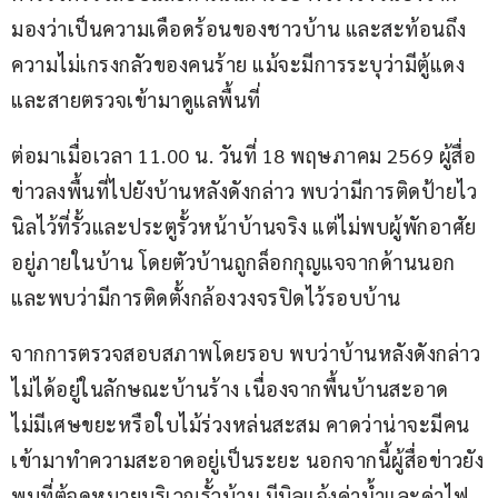
มองว่าเป็นความเดือดร้อนของชาวบ้าน และสะท้อนถึง
ความไม่เกรงกลัวของคนร้าย แม้จะมีการระบุว่ามีตู้แดง
และสายตรวจเข้ามาดูแลพื้นที่
ต่อมาเมื่อเวลา 11.00 น. วันที่ 18 พฤษภาคม 2569 ผู้สื่อ
ข่าวลงพื้นที่ไปยังบ้านหลังดังกล่าว พบว่ามีการติดป้ายไว
นิลไว้ที่รั้วและประตูรั้วหน้าบ้านจริง แต่ไม่พบผู้พักอาศัย
อยู่ภายในบ้าน โดยตัวบ้านถูกล็อกกุญแจจากด้านนอก 
และพบว่ามีการติดตั้งกล้องวงจรปิดไว้รอบบ้าน
จากการตรวจสอบสภาพโดยรอบ พบว่าบ้านหลังดังกล่าว
ไม่ได้อยู่ในลักษณะบ้านร้าง เนื่องจากพื้นบ้านสะอาด 
ไม่มีเศษขยะหรือใบไม้ร่วงหล่นสะสม คาดว่าน่าจะมีคน
เข้ามาทำความสะอาดอยู่เป็นระยะ นอกจากนี้ผู้สื่อข่าวยัง
พบที่ตู้จดหมายบริเวณรั้วบ้าน มีบิลแจ้งค่าน้ำและค่าไฟ