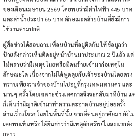
ของเดือนเมษายน 2569 โดยพบว่ามีค่าไฟฟ้า 445 บาท 
และค่าน้ำประปา 65 บาท ลักษณะคล้ายบ้านที่ยังมีการ
ใช้งานตามปกติ
ผู้สื่อข่าวได้สอบถามเพื่อนบ้านที่อยู่ติดกัน ให้ข้อมูลว่า 
ป้ายดังกล่าวเห็นติดอยู่หน้าบ้านมาประมาณ 2 ปีแล้ว แต่
ไม่ทราบว่ามีเหตุขโมยหรือมีคนร้ายเข้ามาก่อเหตุใน
ลักษณะใด เนื่องจากไม่ได้พูดคุยกับเจ้าของบ้านโดยตรง 
ทราบเพียงว่าเจ้าของบ้านไปอยู่ที่กรุงเทพมหานคร และ
นานๆ ครั้ง โดยเฉพาะช่วงเทศกาลจึงจะกลับมาที่บ้าน แต่
ก็เห็นว่ามีญาติเข้ามาทำความสะอาดบ้านอยู่บ่อยครั้ง 
ส่วนเรื่องโจรขโมยในพื้นที่นั้น จากที่ตนอยู่อาศัยมา ยังไม่
เคยพบเห็นหรือได้ยินข่าวว่ามีเหตุลักทรัพย์ในละแวกดัง
กล่าว