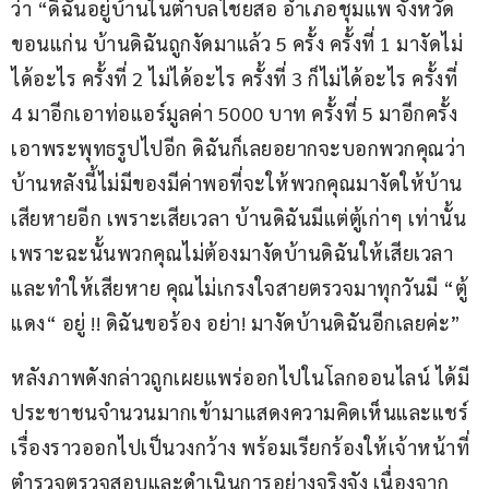
ว่า “ดิฉันอยู่บ้านในตำบลไชยสอ อำเภอชุมแพ จังหวัด
ขอนแก่น บ้านดิฉันถูกงัดมาแล้ว 5 ครั้ง ครั้งที่ 1 มางัดไม่
ได้อะไร ครั้งที่ 2 ไม่ได้อะไร ครั้งที่ 3 ก็ไม่ได้อะไร ครั้งที่ 
4 มาอีกเอาท่อแอร์มูลค่า 5000 บาท ครั้งที่ 5 มาอีกครั้ง
เอาพระพุทธรูปไปอีก ดิฉันก็เลยอยากจะบอกพวกคุณว่า 
บ้านหลังนี้ไม่มีของมีค่าพอที่จะให้พวกคุณมางัดให้บ้าน
เสียหายอีก เพราะเสียเวลา บ้านดิฉันมีแต่ตู้เก่าๆ เท่านั้น 
เพราะฉะนั้นพวกคุณไม่ต้องมางัดบ้านดิฉันให้เสียเวลา 
และทำให้เสียหาย คุณไม่เกรงใจสายตรวจมาทุกวันมี “ตู้
แดง“ อยู่ !! ดิฉันขอร้อง อย่า! มางัดบ้านดิฉันอีกเลยค่ะ”
หลังภาพดังกล่าวถูกเผยแพร่ออกไปในโลกออนไลน์ ได้มี
ประชาชนจำนวนมากเข้ามาแสดงความคิดเห็นและแชร์
เรื่องราวออกไปเป็นวงกว้าง พร้อมเรียกร้องให้เจ้าหน้าที่
ตำรวจตรวจสอบและดำเนินการอย่างจริงจัง เนื่องจาก