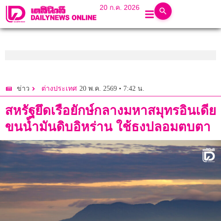
20 ก.ค. 2026
20 พ.ค. 2569 • 7:42 น.
ข่าว
ต่างประเทศ
สหรัฐยึดเรือยักษ์กลางมหาสมุทรอินเดีย
ขนน้ำมันดิบอิหร่าน ใช้ธงปลอมตบตา