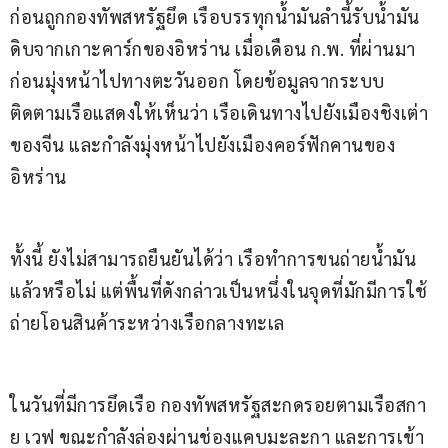
ก่อนถูกกองทัพสหรัฐยึด เรือบรรทุกน้ำมันลำนี้รับน้ำมัน
ดิบจากเกาะคาร์กของอิหร่าน เมื่อเดือน ก.พ. ที่ผ่านมา 
ก่อนมุ่งหน้าไปทางตะวันออก โดยข้อมูลจากระบบ
ติดตามเรือแสดงให้เห็นว่า เรือเดินทางไปยังเมืองชิงเต่า
ของจีน และกำลังมุ่งหน้าไปยังเมืองคอร์ฟักคานของ
อิหร่าน
ทั้งนี้ ยังไม่สามารถยืนยันได้ว่า เรือทำการขนถ่ายน้ำมัน
แล้วหรือไม่ แต่พื้นที่ดังกล่าวเป็นหนึ่งในจุดที่มักมีการใช้
ถ่ายโอนสินค้าระหว่างเรือกลางทะเล
ในวันที่มีการยึดเรือ กองทัพสหรัฐสะกดรอยตามเรือสกา
ย เวฟ ขณะกำลังล่องผ่านช่องแคบมะละกา และการเข้า