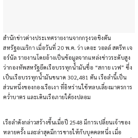
สำนักข่าวต่างประเทศรายงานจากกรุงวอชิงตัน 
สหรัฐอเมริกา เมื่อวันที่ 20 พ.ค. ว่า เดอะ วอลล์ สตรีท เจ
อร์นัล รายงานโดยอ้างเป็นข้อมูลจากแหล่งข่าวระดับสูง 
ว่ากองทัพสหรัฐยึดเรือบรรทุกน้ำมันชื่อ “สกาย เวฟ” ซึ่ง
เป็นเรือบรรทุกน้ำมันขนาด 302,481 ตัน เรือลำนี้เป็น
ส่วนหนึ่งของกองเรือเงา ที่อิหร่านใช้หลบเลี่ยงมาตรการ
คว่ำบาตร และเดินเรือภายใต้ธงปลอม
เรือลำดังกล่าวสร้างขึ้นเมื่อปี 2548 มีการเปลี่ยนเจ้าของ
หลายครั้ง และล่าสุดมีการขายให้กับบุคคลหนึ่ง เมื่อ