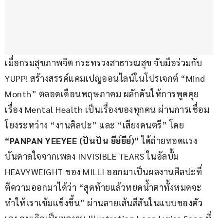
เมื่อกรมสุขภาพจิต กระทรวงสาธารณสุข จับมือร่วมกับ 
YUPP! สร้างสรรค์แคมเปญออนไลน์ในโปรเจกต์ “Mind 
Month” ตลอดเดือนพฤษภาคม ผลักดันให้การพูดคุย
เรื่อง Mental Health เป็นเรื่องของทุกคน ผ่านการเชื่อม
โยงระหว่าง “งานศิลปะ” และ “เสียงดนตรี” โดย 
“PANPAN YEEYEE (ปันปัน ยีย์ยีย์)” 
ได้ถ่ายทอดแรง
บันดาลใจจากเพลง INVISIBLE TEARS ในอัลบั้ม 
HEAVYWEIGHT ของ MILLI ออกมาเป็นผลงานศิลปะที่
ตีความออกมาได้ว่า “สุดท้ายแล้วหยดน้ำตาทั้งหมดจะ
ทำให้เราเข้มแข็งขึ้น” ผ่านลายเส้นสีสันในแบบของตัว