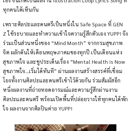
เอง จนเกิดเป็นผลงาน Illustration Loop Lyrics Song ที่
ทุกคนได้เห็นกัน
เพราะศิลปะและดนตรีเป็นหนึ่งใน Safe Space ที่ GEN 
Z ใช้ระบายและทำความเข้าใจความรู้สึกตัวเอง YUPP! จึง
ร่วมเป็นส่วนหนึ่งของ “Mind Month” จากกรมสุขภาพ
จิต ผลักดันให้เดือนพฤษภาคมของทุกปี เป็นเดือนแห่ง
สุขภาพใจ และชูประเด็นเรื่อง “Mental Health is Now 
สุขภาพใจ…เริ่มได้ทันที” ผ่านผลงานสร้างสรรค์ที่เชื่อม
โยงทั้งงานศิลปะและดนตรีเข้าไว้ด้วยกัน ร่วมสัมผัสอีก
หนึ่งผลงานที่ถ่ายทอดอารมณ์และความรู้สึกผ่านงาน
ศิลปะและดนตรี พร้อมเปิดพื้นที่ปล่อยวางให้ทุกคนได้พัก
ใจ ผลงานจากศิลปินค่าย YUPP!