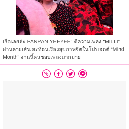
เริ่ดเลยล่ะ PANPAN YEEYEE” ตีความเพลง “MILLI”
ผ่านลายเส้น สะท้อนเรื่องสุขภาพจิตในโปรเจกต์ “Mind
Month" งานนี้คนชอบเพลงมากมาย