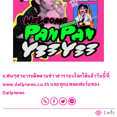
แฟนๆสามารถติดตามข่าวสารรอบโลกได้แล้ววันนี้ที่ 
www.dailynews.co.th และทุกแพลตฟอร์มของ 
Dailynews 
1 ครั้ง