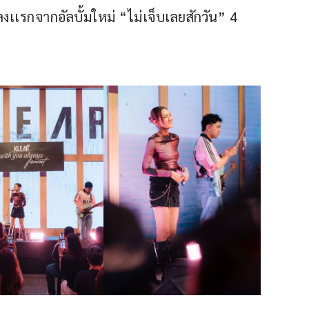
เเรกจากอัลบั้มใหม่ “ไม่เจ็บเลยสักวัน” 4 