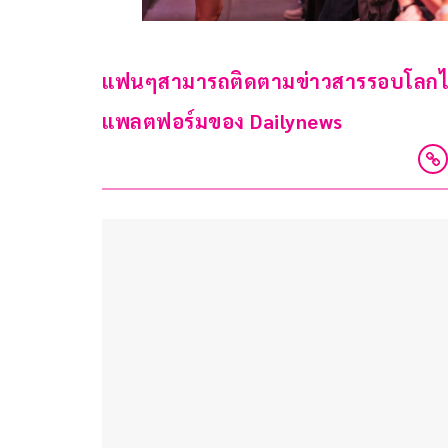
แฟนๆสามารถติดตามข่าวสารรอบโลกได้แล
แพลตฟอร์มของ Dailynews 