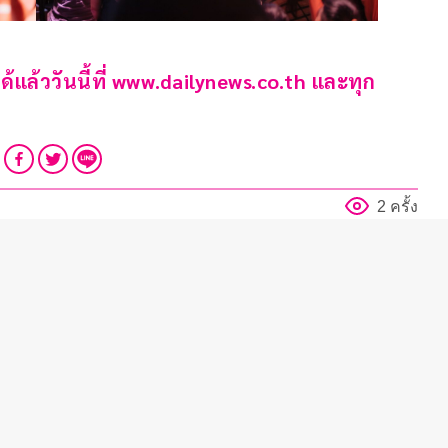
้ววันนี้ที่ www.dailynews.co.th และทุก
2 ครั้ง