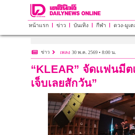
หน้าแรก
ข่าว
บันเทิง
กีฬา
ดวง-มูเตล
ข่าว
เพลง
30 พ.ค. 2569 • 8:00 น.
“KLEAR” จัดเเฟนมีตเ
เจ็บเลยสักวัน”