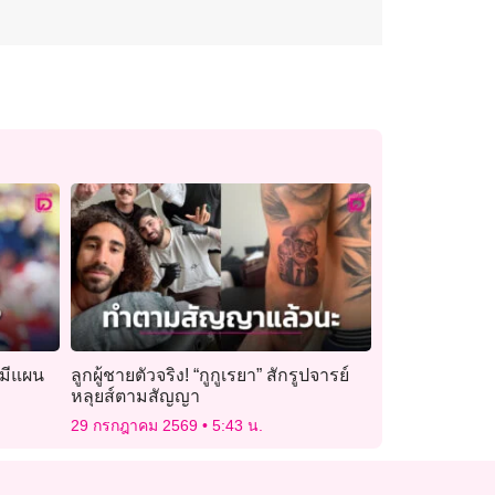
่มีแผน
ลูกผู้ชายตัวจริง! “กูกูเรยา” สักรูปจารย์
หลุยส์ตามสัญญา
29 กรกฎาคม 2569
5:43 น.