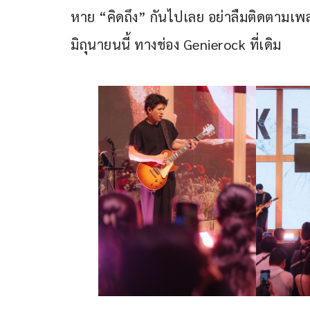
หาย “คิดถึง” กันไปเลย อย่าลืมติดตามเพลง
มิถุนายนนี้ ทางช่อง Genierock ที่เดิม