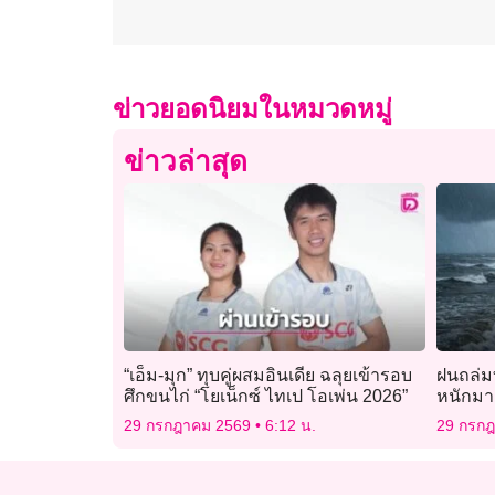
ข่าวยอดนิยมในหมวดหมู่
ข่าวล่าสุด
“เอ็ม-มุก” ทุบคู่ผสมอินเดีย ฉลุยเข้ารอบ
ฝนถล่มท
ศึกขนไก่ “โยเน็กซ์ ไทเป โอเพ่น 2026”
หนักมา
29 กรกฎาคม 2569
6:12 น.
29 กรก