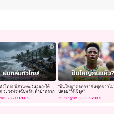
ั่วไทย! ‘อีสาน-ตะวันออก-ใต้’
“ปืนใหญ่” คอตกราชันชุดขาวไม
ก ระวังท่วมฉับพลัน น้ำป่าหลาก
ปล่อย “วินิซิอุส”
ฎาคม 2569
6:00 น.
29 กรกฎาคม 2569
6:00 น.