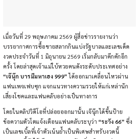
เมื่อวันที่ 29 พฤษภาคม 2569 ผู้สื่อข่าวรายงานว่า 
บรรยากาศการซื้อขายสลากกินแบ่งรัฐบาลและเลขเด็ด
งวดประจำวันที่ 1 มิถุนายน 2569 เริ่มกลับมาคึกคักอีก
ครั้ง โดยล่าสุดเจ้าแม่ใบ้หวยคนดังระดับประเทศอย่าง 
“เจ๊นุ๊ก บารมีมหาเฮง 999”
 ได้ออกมาเคลื่อนไหวผ่าน
แฟนเพจเฟบซุก แจกแนวทางความรวยให้แก่เหล่านัก
เสี่ยงโชคและแฟนคลับอย่างเป็นทางการ
โดยในคลิปวิดีโอที่ปล่อยออกมานั้น เจ๊นุ๊กได้ขึ้นป้าย
ข้อความตัวโตแจ้งเตือนแฟนคลับระบุว่า 
“ระวัง 66”
 ซึ่ง
เป็นเลขเบิ้ลที่เจ้าตัวเน้นย้ำเป็นพิเศษสำหรับงวดนี้ 