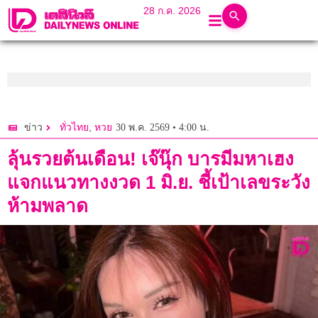
28 ก.ค. 2026
,
30 พ.ค. 2569 • 4:00 น.
ข่าว
ทั่วไทย
หวย
ลุ้นรวยต้นเดือน! เจ๊นุ๊ก บารมีมหาเฮง
แจกแนวทางงวด 1 มิ.ย. ชี้เป้าเลขระวัง
ห้ามพลาด