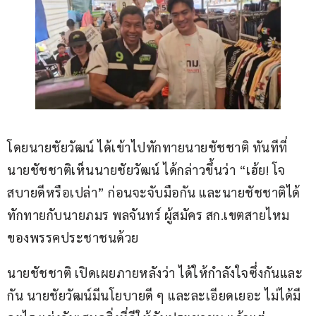
โดยนายชัยวัฒน์ ได้เข้าไปทักทายนายชัชชาติ ทันทีที่
นายชัชชาติเห็นนายชัยวัฒน์ ได้กล่าวขึ้นว่า “เฮ้ย! โจ
สบายดีหรือเปล่า” ก่อนจะจับมือกัน และนายชัชชาติได้
ทักทายกับนายภมร พลจันทร์ ผู้สมัคร สก.เขตสายไหม 
ของพรรคประชาชนด้วย
นายชัชชาติ เปิดเผยภายหลังว่า ได้ให้กำลังใจซึ่งกันและ
กัน นายชัยวัฒน์มีนโยบายดี ๆ และละเอียดเยอะ ไม่ได้มี