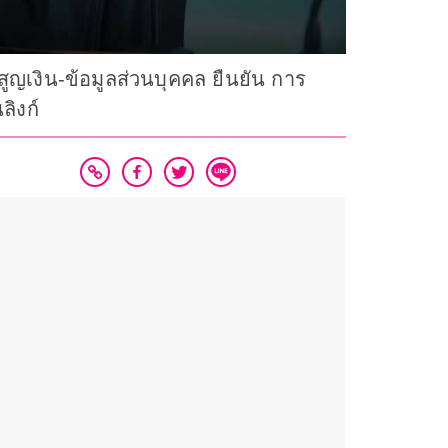
ูญเงิน-ข้อมูลส่วนบุคคล ยืนยัน การ
ลิงก์