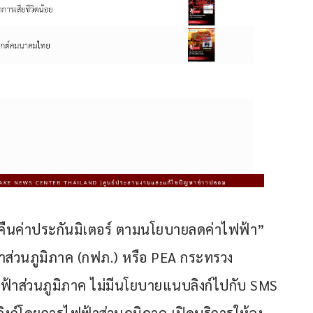
้งคืนค่าประกันมิเตอร์ ตามนโยบายลดค่าไฟฟ้า” 
าส่วนภูมิภาค (กฟภ.) หรือ PEA กระทรวง
้าส่วนภูมิภาค ไม่มีนโยบายแนบลิงก์ไปกับ SMS 
่านลิงก์โดยการไฟฟ้าส่วนภูมิภาค เปิดบริการให้ลง