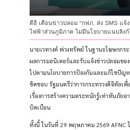
ดีอี เตือนข่าวปลอม “กฟภ. ส่ง SMS แจ้
ไฟฟ้าส่วนภูมิภาค ไม่มีนโยบายแนบลิงก์ไปก
นายเวทางค์ พ่วงทรัพย์ ในฐานะโฆษกกระทรว
ผลการมอนิเตอร์และรับแจ้งข่าวปลอมของศ
ไปตามนโยบายการป้องกันและแก้ไขปัญห
ชิดชอบ รัฐมนตรีว่าการกระทรวงดิจิทัลเพ
เรื่องการสร้างความตระหนักรู้เท่าทันภั
บิดเบือน
ทั้งนี้ ในวันที่ 29 พฤษภาคม 2569 AFN