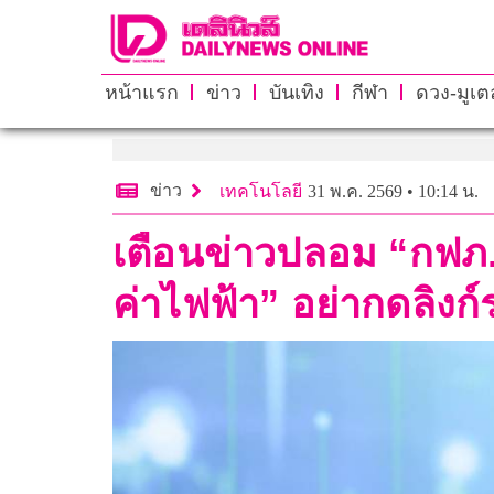
หน้าแรก
ข่าว
บันเทิง
กีฬา
ดวง-มูเตล
ข่าว
เทคโนโลยี
31 พ.ค. 2569 • 10:14 น.
เตือนข่าวปลอม “กฟภ.
ค่าไฟฟ้า” อย่ากดลิงก์