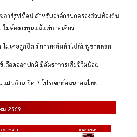
้งโซลาร์รูฟท็อป สำหรับองค์กรปกครองส่วนท้องถิ่น
ไม่ต้องลงทุนแม้แต่บาทเดียว
าด ไม่เคยถูกปิด มีการส่งสินค้าไปกัมพูชาตลอด
คไข้เลือดออกปกติ มีอัตราการเสียชีวิตน้อย
่มเงินแสนล้าน ยึด 7 โปรเจกต์คมนาคมไทย