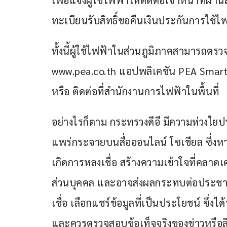
ทะเบียนรับสิทธิ์ขอคืนเงินประกันการใช้ไฟ
ทั้งนี้ผู้ใช้ไฟฟ้าในส่วนภูมิภาคสามารถต
www.pea.co.th แอปพลิเคชัน PEA Smart
หรือ ติดต่อที่สำนักงานการไฟฟ้าในพื้นที่
อย่างไรก็ตาม กระทรวงดีอี มีความห่วงใยปร
แพร่กระจายบนสื่อออนไลน์ โซเชียล ซึ่งหา
เกิดการหลงเชื่อ สร้างความเข้าใจที่คลาดเค
ส่วนบุคคล และอาจส่งผลกระทบต่อประชาช
เชื่อ เลือกแชร์ข้อมูลที่เป็นประโยชน์ ซึ่
และควรตรวจสอบข้อเท็จจริงของข่าวหรือลิง