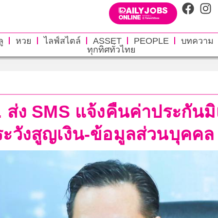
ู
หวย
ไลฟ์สไตล์
ASSET
PEOPLE
บทความ
ทุกทิศทั่วไทย
 ส่ง SMS แจ้งคืนค่าประกัน
ระวังสูญเงิน-ข้อมูลส่วนบุคคล