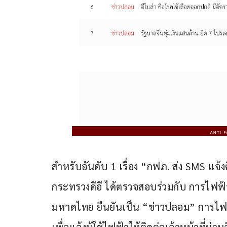
สำหรับอันดับ 1 เรื่อง “กฟภ. ส่ง SMS แจ
กระทรวงดีอี ได้ตรวจสอบร่วมกับ การไฟฟ้
มหาดไทย ยืนยันเป็น “ข่าวปลอม” การไฟฟ
เพื่อแจ้งผู้ใช้ไฟฟ้าให้ติดต่อเจ้าหน้าที่ผ