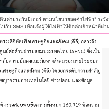
งคืนค่าประกันมิเตอร์ ตามนโยบายลดค่าไฟฟ้า” ระวังส
ับ SMS เพื่อแจ้งผู้ใช้ไฟฟ้าให้ติดต่อเจ้าหน้าที่ผ่าน
งดิจิทัลเพื่อเศรษฐกิจและสังคม (ดีอี) กล่าวถึง
ูนย์ต่อต้านข่าวปลอมประเทศไทย (AFNC) ซึ่งเป็น
าภัยความมั่นคงและภัยทางสังคมของนายไชยชนก 
ื่อเศรษฐกิจและสังคม (ดีอี) โดยยกระดับความสำคัญ
ยอาชญากรรมทางเทคโนโลยี ข่าวปลอม และข้อมูล
C ได้ตรวจสอบพบข้อความทั้งหมด 160,919 ข้อความ 