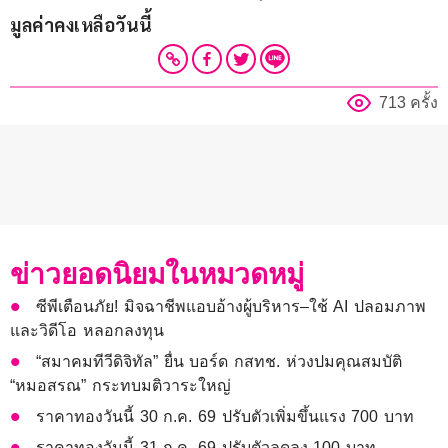
มูลค่าคงเหลือวันนี้
713 ครั้ง
ข่าวยอดนิยมในหมวดหมู่
ซีพีเตือนภัย! มิจฉาชีพแอบอ้างผู้บริหาร–ใช้ AI ปลอมภาพ
และวิดีโอ หลอกลงทุน
“สมาคมทีวีดิจิทัล” ยื่น บอร์ด กสทช. ห่วงปมคุณสมบัติ
“หมอสรณ” กระทบมติวาระใหญ่
ราคาทองวันนี้ 30 ก.ค. 69 ปรับตัวเพิ่มขึ้นแรง 700 บาท
ราคาทองวันนี้ 31 ก.ค. 69 ปรับตัวลดลง 100 บาท