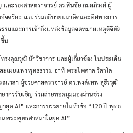
และรองศาสตราจารย์ ดร.สินชัย กมลภิวงศ์ ผู้
อัจฉริยะ ม.อ. ร่วมอธิบายแนวคิดและทิศทางการ
งธรรมและการเข้าถึงแหล่งข้อมูลจดหมายเหตุดิจิทัล
ขึ้น
ทรงคุณวุฒิ นักวิชาการ และผู้เกี่ยวข้อง ในประเด็น
และเผยแพร่พุทธธรรม อาทิ พระไพศาล วิสาโล 
ณเวลา ผู้ช่วยศาสตราจารย์ ดร.พงค์เทพ สุธีรวุฒิ 
ทยากรรับเชิญ ร่วมถ่ายทอดมุมมองผ่านช่วง 
ญญายุค AI” และการบรรยายในหัวข้อ “120 ปี พุทธ
้านพระพุทธศาสนาในยุค AI”