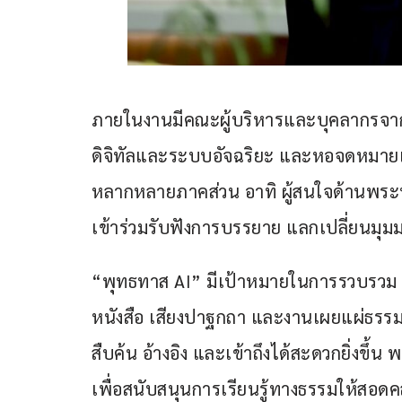
ภายในงานมีคณะผู้บริหารและบุคลากรจาก
ดิจิทัลและระบบอัจฉริยะ และหอจดหมายเห
หลากหลายภาคส่วน อาทิ ผู้สนใจด้านพระ
เข้าร่วมรับฟังการบรรยาย แลกเปลี่ยนมุ
“พุทธทาส AI” มีเป้าหมายในการรวบรวม 
หนังสือ เสียงปาฐกถา และงานเผยแผ่ธรรมข
สืบค้น อ้างอิง และเข้าถึงได้สะดวกยิ่งขึ้
เพื่อสนับสนุนการเรียนรู้ทางธรรมให้สอด