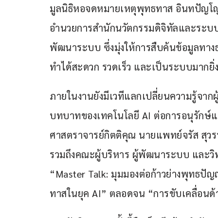
มูลนิธิหอจดหมายเหตุพุทธทาส อินทปัญโญ 
อำนวยการสำนักนวัตกรรมดิจิทัลและระบบ
พัฒนาระบบ ซึ่งมุ่งให้การสืบค้นข้อมูลทา
ทำได้สะดวก รวดเร็ว และเป็นระบบมากยิ่ง
ภายในงานยังมีเวทีแลกเปลี่ยนความรู้จากผู้
บทบาทของเทคโนโลยี AI ต่อการอนุรักษ์
ศาสตราจารย์กิตติคุณ นายแพทย์จรัส สุวรร
รวมถึงคณะผู้บริหาร ผู้พัฒนาระบบ และวิ
“Master Talk: มุมมองต่อก้าวย่างพุทธปั
ทาสในยุค AI” ตลอดจน “การขับเคลื่อนด