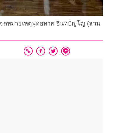
หอจดหมายเหตุพุทธทาส อินทปัญโญ (สวน