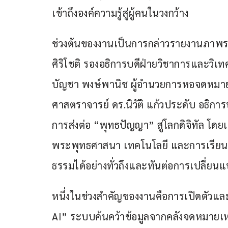
เข้าถึงองค์ความรู้สู่ผู้คนในวงกว้าง
ช่วงต้นของงานเป็นการกล่าวรายงานภาพร
ศิริโชติ รองอธิการบดีฝ่ายวิชาการและวิเ
บัญชา พงษ์พานิช ผู้อำนวยการหอจดหมายเ
ศาสตราจารย์ ดร.นิวัติ แก้วประดับ อธิก
การส่งต่อ “พุทธปัญญา” สู่โลกดิจิทัล โ
พระพุทธศาสนา เทคโนโลยี และการเรียนรู้ร
ธรรมได้อย่างทั่วถึงและทันต่อการเปลี่ยนแ
หนึ่งในช่วงสำคัญของงานคือการเปิดตัวแล
AI” ระบบค้นคว้าข้อมูลจากคลังจดหมายเห